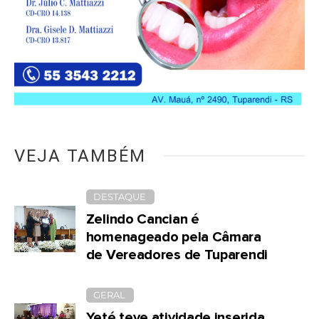
VEJA TAMBÉM
DESTAQUE
Zelindo Cancian é
homenageado pela Câmara
de Vereadores de Tuparendi
GERAL
Yeté teve atividade inserida