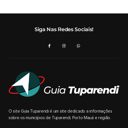
Siga Nas Redes Sociais!
O site Guia Tuparendi é um site dedicado a informações
sobre os municípios de Tuparendi, Porto Mauá e região.