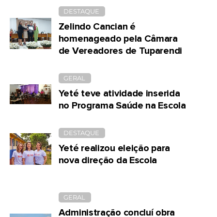
DESTAQUE
Zelindo Cancian é
homenageado pela Câmara
de Vereadores de Tuparendi
GERAL
Yeté teve atividade inserida
no Programa Saúde na Escola
DESTAQUE
Yeté realizou eleição para
nova direção da Escola
GERAL
Administração concluí obra