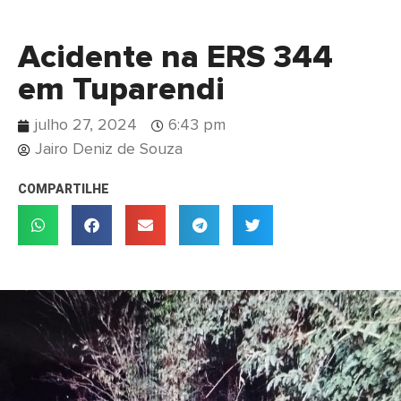
Acidente na ERS 344
em Tuparendi
julho 27, 2024
6:43 pm
Jairo Deniz de Souza
COMPARTILHE