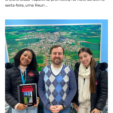
sexta-feira, uma Reun ...