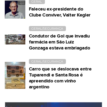
GERAL
Faleceu ex-presidente do
Clube Conviver, Valter Kegler
GERAL/SEGURANÇA
Condutor de Gol que invadiu
farmácia em São Luiz
Gonzaga estava embriagado
GERAL/SEGURANÇA
Carro que se deslocava entre
Tuparendi e Santa Rosa é
apreendido com vinho
argentino