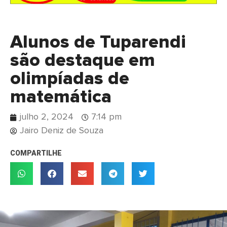
Alunos de Tuparendi
são destaque em
olimpíadas de
matemática
julho 2, 2024
7:14 pm
Jairo Deniz de Souza
COMPARTILHE