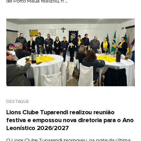
de Porto Mauá realizou, n ...
DESTAQUE
Lions Clube Tuparendi realizou reunião
festiva e empossou nova diretoria para o Ano
Leonístico 2026/2027
O Lions Clube Tuparendi promoveu, na noite da última