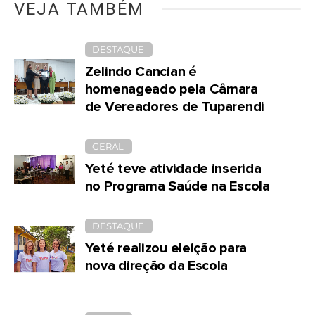
VEJA TAMBÉM
DESTAQUE
Zelindo Cancian é
homenageado pela Câmara
de Vereadores de Tuparendi
GERAL
Yeté teve atividade inserida
no Programa Saúde na Escola
DESTAQUE
Yeté realizou eleição para
nova direção da Escola