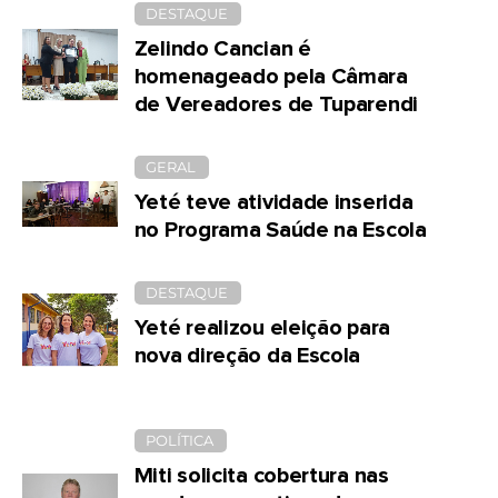
DESTAQUE
Zelindo Cancian é
homenageado pela Câmara
de Vereadores de Tuparendi
GERAL
Yeté teve atividade inserida
no Programa Saúde na Escola
DESTAQUE
Yeté realizou eleição para
nova direção da Escola
POLÍTICA
Miti solicita cobertura nas