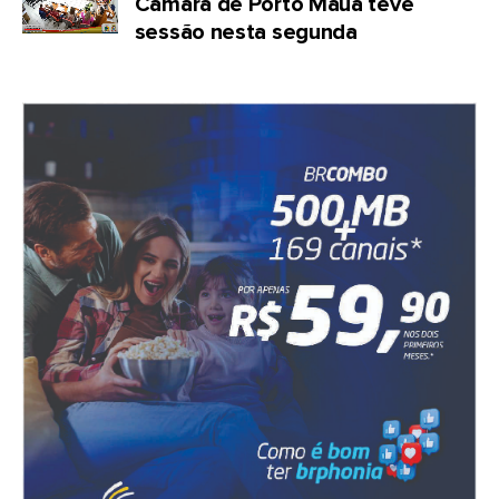
Câmara de Porto Mauá teve
sessão nesta segunda