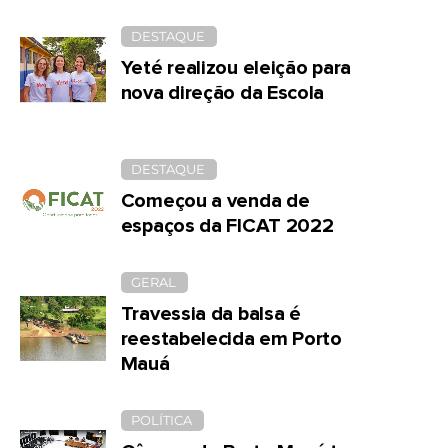
DESTAQUE
Yeté realizou eleição para
nova direção da Escola
DESTAQUE
Começou a venda de
espaços da FICAT 2022
GERAL
Travessia da balsa é
reestabelecida em Porto
Mauá
POLÍTICA