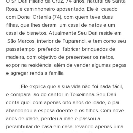
O Sr. Dari Hilário da Cruz, 74 anos, natural de Santa
Rosa, é caminhoneiro aposentado. Ele é casado
com Dona Ortenila (74), com quem teve duas
filhas, que lhes deram um casal de netos e um
casal de bisnetos. Atualmente Seu Dari reside em
São Marcos, interior de Tuparendi, e tem como seu
passatempo preferido fabricar brinquedos de
madeira, com objetivo de presentear os netos,
expor na residência, além de vender algumas peças
e agregar renda a família.
Ele explica que a sua vida não foi nada fácil,
e compara ao do cantor in Teixeirinha. Seu Dari
conta que com apenas oito anos de idade, o pai
abandonou a esposa doente e os filhos. Com nove
anos de idade, perdeu a mãe e passou a
perambular de casa em casa, levando apenas uma