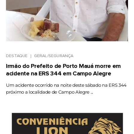
DESTAQUE
GERAL/SEGURANÇA
Irmão do Prefeito de Porto Mauá morre em
acidente na ERS 344 em Campo Alegre
Um acidente ocorrido na noite deste sábado na ERS 344
próximo a localidade de Campo Alegre ...