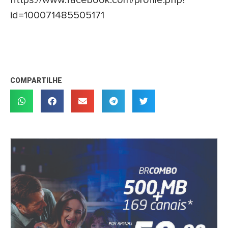
https://www.facebook.com/profile.php?
id=100071485505171
COMPARTILHE