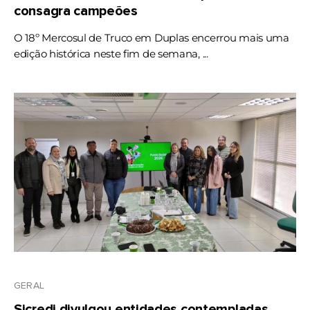
consagra campeões
O 18º Mercosul de Truco em Duplas encerrou mais uma
edição histórica neste fim de semana, ...
GERAL
Sicredi divulgou entidades contempladas