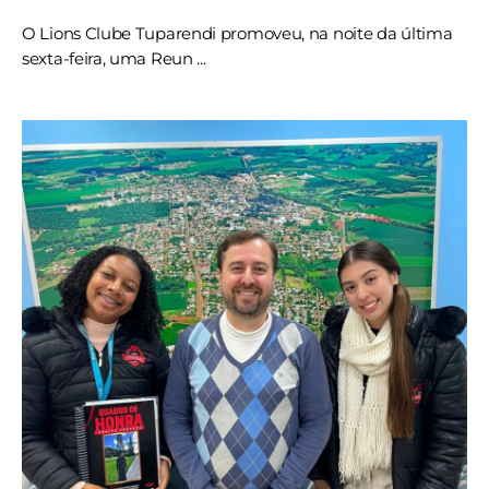
O Lions Clube Tuparendi promoveu, na noite da última
sexta-feira, uma Reun ...