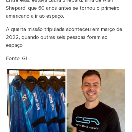
Entre elas, estava Laura Shepard, filha de Alan
Shepard, que 60 anos antes se tornou o primeiro
americano a ir ao espaço.
A quarta missão tripulada aconteceu em março de
2022, quando outras seis pessoas foram ao
espaço.
Fonte: G1