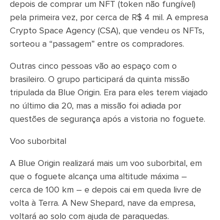
depois de comprar um NFT (token não fungível)
pela primeira vez, por cerca de R$ 4 mil. A empresa
Crypto Space Agency (CSA), que vendeu os NFTs,
sorteou a “passagem” entre os compradores.
Outras cinco pessoas vão ao espaço com o
brasileiro. O grupo participará da quinta missão
tripulada da Blue Origin. Era para eles terem viajado
no último dia 20, mas a missão foi adiada por
questões de segurança após a vistoria no foguete.
Voo suborbital
A Blue Origin realizará mais um voo suborbital, em
que o foguete alcança uma altitude máxima –
cerca de 100 km – e depois cai em queda livre de
volta à Terra. A New Shepard, nave da empresa,
voltará ao solo com ajuda de paraquedas.