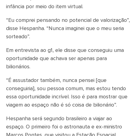
infância por meio do item virtual.
“Eu comprei pensando no potencial de valorização”,
disse Hespanha. “Nunca imaginei que o meu seria
sorteado”.
Em entrevista ao g1, ele disse que conseguiu uma
oportunidade que achava ser apenas para
bilionários.
“É assustador também, nunca pensei [que
conseguiria], sou pessoa comum, mas estou tendo
essa oportunidade incrível. Isso é para mostrar que
viagem ao espaço não é só coisa de bilionário”.
Hespanha será segundo brasileiro a viajar ao
espaço. O primeiro foi o astronauta e ex-ministro
Marcos Pontes, que visitou a Estação Espacial