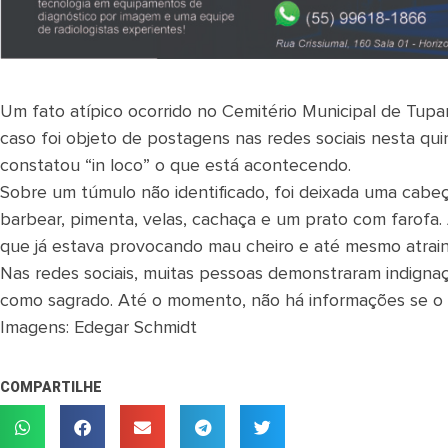
Um fato atípico ocorrido no Cemitério Municipal de Tupa
caso foi objeto de postagens nas redes sociais nesta quin
constatou “in loco” o que está acontecendo.
Sobre um túmulo não identificado, foi deixada uma cabe
barbear, pimenta, velas, cachaça e um prato com farofa
que já estava provocando mau cheiro e até mesmo atraind
Nas redes sociais, muitas pessoas demonstraram indignaç
como sagrado. Até o momento, não há informações se o ca
Imagens: Edegar Schmidt
COMPARTILHE