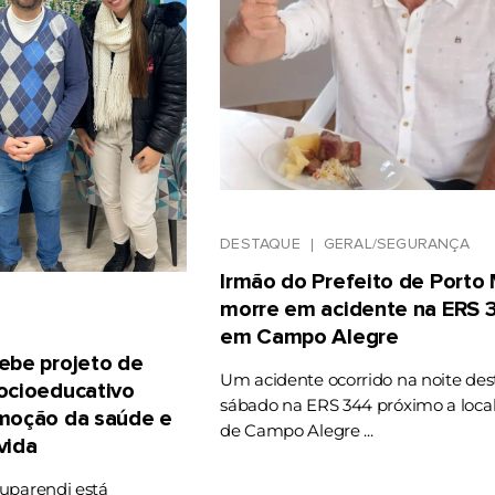
DESTAQUE
GERAL/SEGURANÇA
Irmão do Prefeito de Porto
morre em acidente na ERS 
em Campo Alegre
ebe projeto de
Um acidente ocorrido na noite des
ocioeducativo
sábado na ERS 344 próximo a loca
omoção da saúde e
de Campo Alegre ...
vida
uparendi está