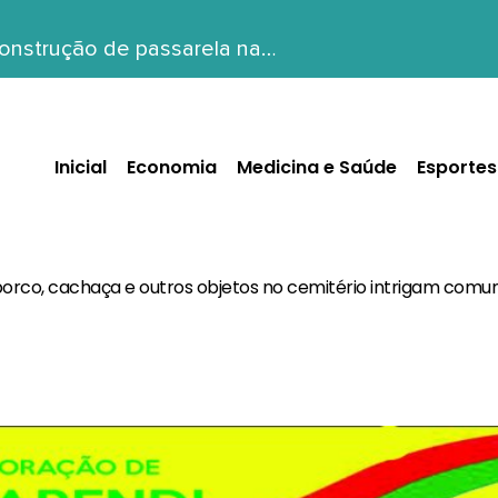
construção de passarela na…
Inicial
Economia
Medicina e Saúde
Esportes
orco, cachaça e outros objetos no cemitério intrigam comu