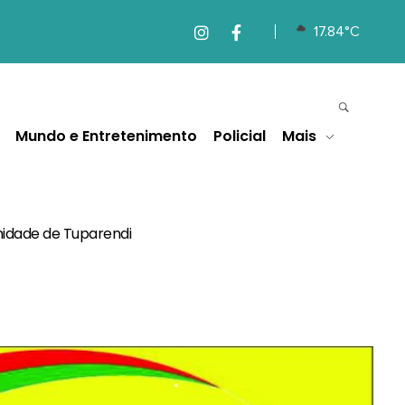
17.84°C
Mundo e Entretenimento
Policial
Mais
nidade de Tuparendi