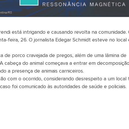
rendi está intrigando e causando revolta na comunidade.
ta-feira, 26. O jornalista Edegar Schmidt esteve no local 
ça de porco cravejada de pregos, além de uma lâmina de
. A cabeça do animal começava a entrar em decomposição
o a presença de animais carniceiros.
ão com o ocorrido, considerando desrespeito a um local 
so foi comunicado às autoridades de saúde e policiais.