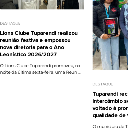
DESTAQUE
Lions Clube Tuparendi realizou
reunião festiva e empossou
nova diretoria para o Ano
Leonístico 2026/2027
O Lions Clube Tuparendi promoveu, na
noite da última sexta-feira, uma Reun ...
DESTAQUE
Tuparendi rec
intercâmbio s
voltado à pr
qualidade de 
O município de T