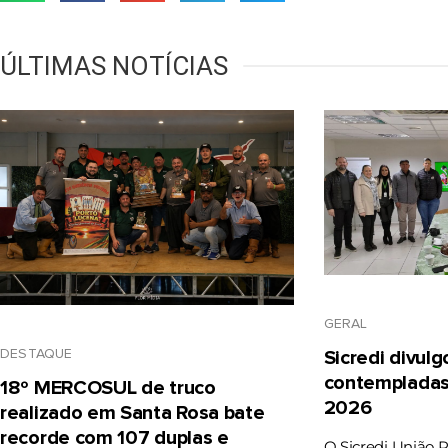
ÚLTIMAS NOTÍCIAS
GERAL
DESTAQUE
Sicredi divul
contempladas
18º MERCOSUL de truco
2026
realizado em Santa Rosa bate
recorde com 107 duplas e
O Sicredi União 