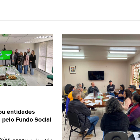
gou entidades
 pelo Fundo Social
RS/ES anunciou, durante