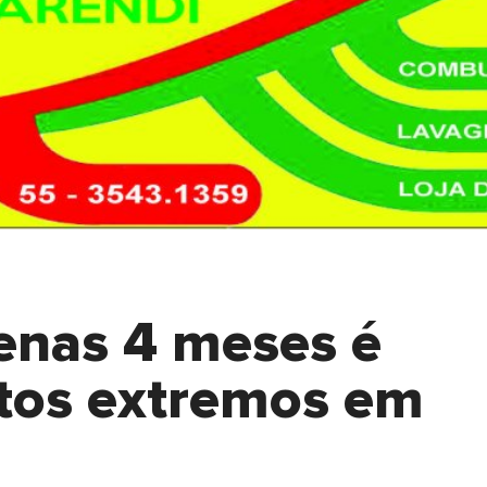
enas 4 meses é
atos extremos em