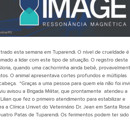
istrado esta semana em Tuparendi. O nível de crueldade é
ado a lidar com este tipo de situação. O registro desta
Gloria, quando uma cachorrinha ainda bebê, provavelmen
os. O animal apresentava cortes profundos e múltiplas
 cabeça. “Graças a uma pessoa para quem ela não foi invi
iu avisou a Brigada Militar, que prontamente atendeu a
Lilian que fez o primeiro atendimento para estabilizar e
a a Clínica Univet do Veterinário Dr. Jean em Santa Rosa
uatro Patas de Tuparendi. Os ferimentos podem ter sido