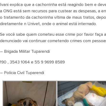
Ivani explica que a cachorrinha está reagindo bem e de
a ONG está sem recursos para custear as despesas, a e
o tratamento da cachorrinha vítima de maus tratos, dep
diretamente n Univet, onde o animal está internado.
Se você sabe quem cometeu esse crime por favor faça a de
denunciado vai continuar cometendo crimes com pessoas 
– Brigada Militar Tuparendi
190 , 3543 1064 e 55 9 9699 8589
– Polícia Civil Tuparendi