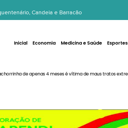
nquentenário, Candeia e Barracão
Inicial
Economia
Medicina e Saúde
Esportes
chorrinha de apenas 4 meses é vítima de maus tratos ext