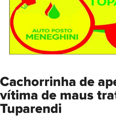
Cachorrinha de ap
vítima de maus tr
Tuparendi