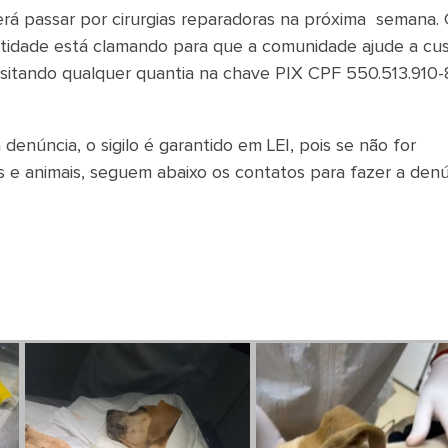
verá passar por cirurgias reparadoras na próxima semana
ntidade está clamando para que a comunidade ajude a cu
ositando qualquer quantia na chave PIX CPF 550.513.910-
núncia, o sigilo é garantido em LEI, pois se não for
e animais, seguem abaixo os contatos para fazer a denú