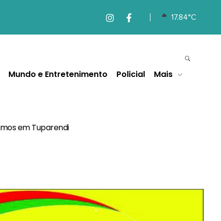
17.84°C
Mundo e Entretenimento
Policial
Mais
remos em Tuparendi