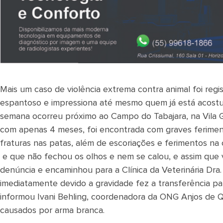
Mais um caso de violência extrema contra animal foi reg
espantoso e impressiona até mesmo quem já está acostum
semana ocorreu próximo ao Campo do Tabajara, na Vila 
com apenas 4 meses, foi encontrada com graves feriment
fraturas nas patas, além de escoriações e ferimentos na
e que não fechou os olhos e nem se calou, e assim que v
denúncia e encaminhou para a Clínica da Veterinária Dra. 
imediatamente devido a gravidade fez a transferência par
informou Ivani Behling, coordenadora da ONG Anjos de Q
causados por arma branca.