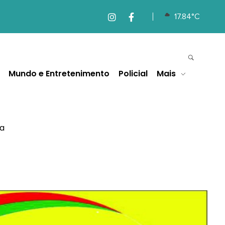
17.84°C
Mundo e Entretenimento
Policial
Mais
a