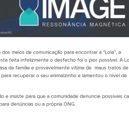
uda dos meios de comunicação para encontrar a “Lola”, a
ta feita infelizmente o desfecho foi o pior possível. A Lo
sa da família e provavelmente vítima de maus tratos de
s para recuperar o seu animalzinho e lamentou o nível de
 e insiste para que a comunidade denuncie possíveis c
 para denúncias ou a própria ONG.