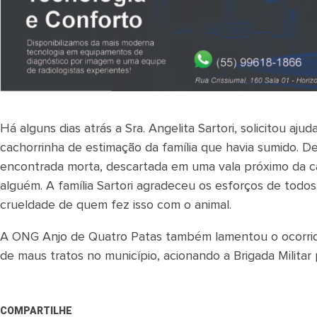
Há alguns dias atrás a Sra. Angelita Sartori, solicitou aj
cachorrinha de estimação da família que havia sumido. Des
encontrada morta, descartada em uma vala próximo da ca
alguém. A família Sartori agradeceu os esforços de todo
crueldade de quem fez isso com o animal.
A ONG Anjo de Quatro Patas também lamentou o ocorrido
de maus tratos no município, acionando a Brigada Militar
COMPARTILHE