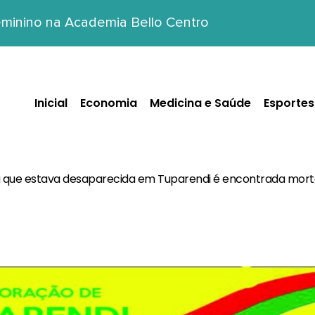
minino na Academia Bello Centro
Inicial
Economia
Medicina e Saúde
Esportes
 que estava desaparecida em Tuparendi é encontrada mort