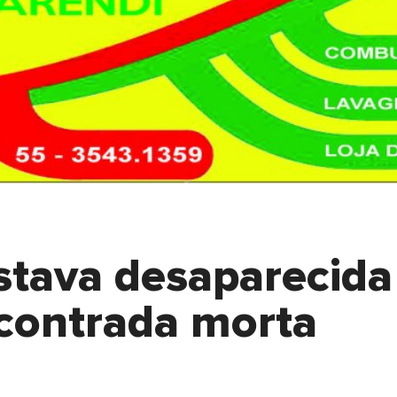
stava desaparecida
contrada morta