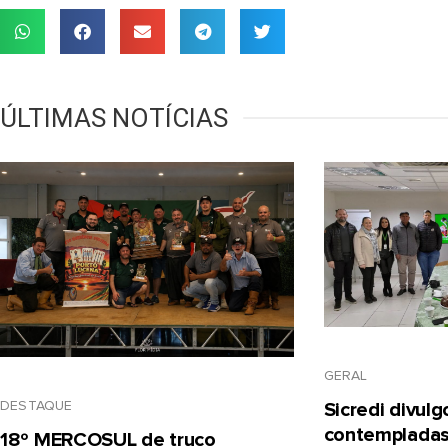
ÚLTIMAS NOTÍCIAS
GERAL
DESTAQUE
Sicredi divul
contempladas
18º MERCOSUL de truco