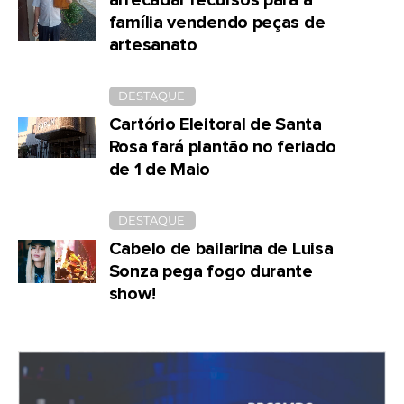
arrecadar recursos para a
família vendendo peças de
artesanato
DESTAQUE
Cartório Eleitoral de Santa
Rosa fará plantão no feriado
de 1 de Maio
DESTAQUE
Cabelo de bailarina de Luisa
Sonza pega fogo durante
show!