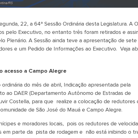
gunda, 22, a 64ª Sessão Ordinária desta Legislatura. A 
os pelo Executivo, no entanto três foram retirados e assi
lo Plenário. A Sessão ainda teve a apresentação de sete
ores e um Pedido de Informações ao Executivo. Veja ab
no acesso a Campo Alegre
ordinária do mês de abril, Indicação apresentada pela
 junto ao DAER (Departamento Autônomo de Estradas de
vir Costella, para que realize a colocação de redutores 
 Comunidade de São José do Mauá e Campo Alegre.
ícipes e moradores locais, pois os redutores de velocid
s em parte da pista de rodagem e não está inibindo o t