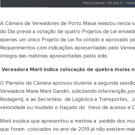
A Câmara de Vereadores de Porto Mauá realizou nesta se
do Dia previa a votação de quatro Projetos de Lei enviad
apenas um único Projeto de Lei foi votado e aprovado pe
Requerimentos com indicações apresentadas pelo Veread
íntegra das matérias apresentadas pelos edis:
Vereadora Marli indica colocação de quebra molas 
O Plenário da Câmara aprovou durante a segunda sessão 
Vereadora Maria Marli Gandin, solicitando intervenção
Rodagem), e ao Secretário de Logística e Transportes, Ju
velocidade ou mudado o traçado do trevo de acesso a
Marli explica que apresentou a matéria a pedido dos mun
que foram colocados no ano de 2019 já não existem mai