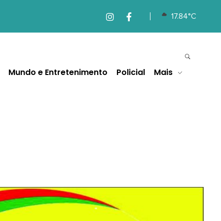
17.84°C
Mundo e Entretenimento
Policial
Mais