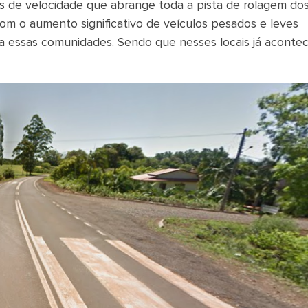
es de velocidade que abrange toda a pista de rolagem do
 com o aumento significativo de veículos pesados e leves
 a essas comunidades. Sendo que nesses locais já aconte