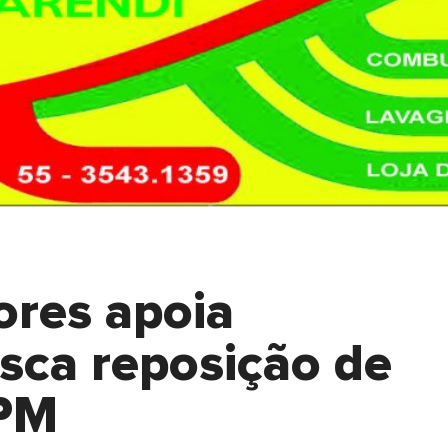
res apoia
ca reposição de
 PM