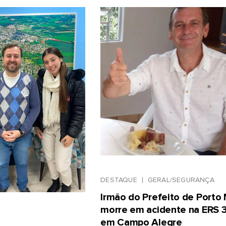
DESTAQUE
GERAL/SEGURANÇA
Irmão do Prefeito de Porto
morre em acidente na ERS 
em Campo Alegre