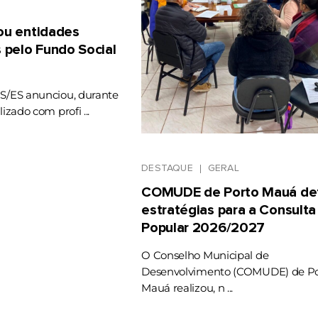
gou entidades
 pelo Fundo Social
RS/ES anunciou, durante
lizado com profi ...
DESTAQUE
GERAL
COMUDE de Porto Mauá def
estratégias para a Consulta
Popular 2026/2027
O Conselho Municipal de
Desenvolvimento (COMUDE) de Po
Mauá realizou, n ...