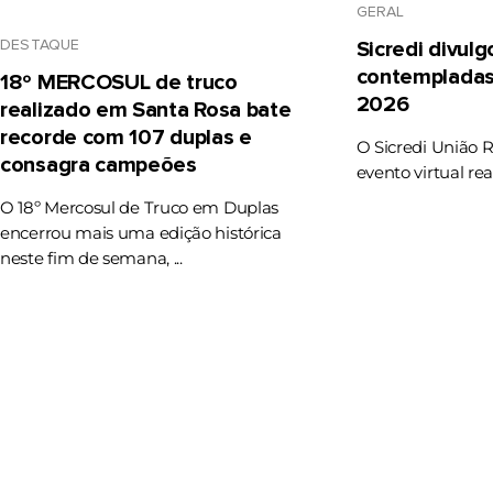
GERAL
DESTAQUE
Sicredi divul
contempladas
18º MERCOSUL de truco
2026
realizado em Santa Rosa bate
recorde com 107 duplas e
O Sicredi União 
consagra campeões
evento virtual rea
O 18º Mercosul de Truco em Duplas
encerrou mais uma edição histórica
neste fim de semana, ...