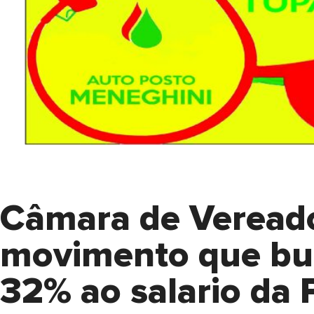
Câmara de Vereado
movimento que bus
32% ao salario da