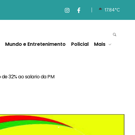
17.84°C
Mundo e Entretenimento
Policial
Mais
de 32% ao salario da PM