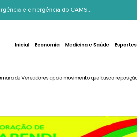
 urgência e emergência do CAMS…
Inicial
Economia
Medicina e Saúde
Esportes
mara de Vereadores apoia movimento que busca reposição 