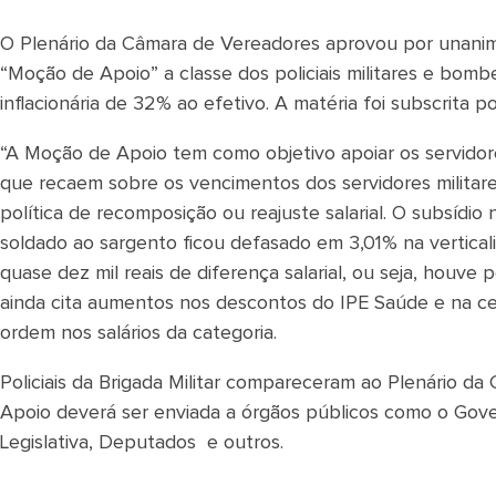
O Plenário da Câmara de Vereadores aprovou por unanim
“Moção de Apoio” a classe dos policiais militares e bomb
inflacionária de 32% ao efetivo. A matéria foi subscrita 
“A Moção de Apoio tem como objetivo apoiar os servidore
que recaem sobre os vencimentos dos servidores militar
política de recomposição ou reajuste salarial. O subsídio
soldado ao sargento ficou defasado em 3,01% na vertical
quase dez mil reais de diferença salarial, ou seja, houve
ainda cita aumentos nos descontos do IPE Saúde e na c
ordem nos salários da categoria.
Policiais da Brigada Militar compareceram ao Plenário d
Apoio deverá ser enviada a órgãos públicos como o Gove
Legislativa, Deputados e outros.