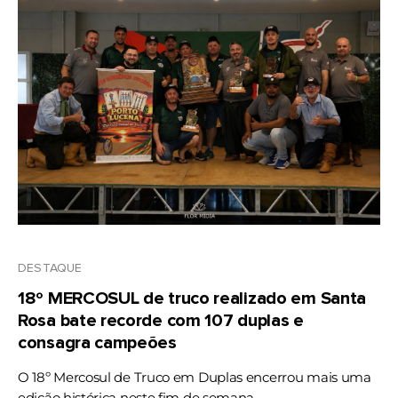
DESTAQUE
18º MERCOSUL de truco realizado em Santa
Rosa bate recorde com 107 duplas e
consagra campeões
O 18º Mercosul de Truco em Duplas encerrou mais uma
edição histórica neste fim de semana, ...