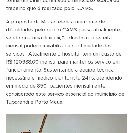
tenha um olhar detalhado e minucioso acerca do
trabalho que é realizado pelo CAMS.
A proposta da Moção elenca uma série de
dificuldades pelo qual o CAMS passa atualmente,
sendo que uma diminuição drástica da receita
mensal poderia inviabilizar a continuidade dos
serviços. Atualmente o hospital tem um custo de
R$ 120.688,00 mensal para manter os serviço em
funcionamento. Sustentando a equipe técnica
necessária e médico plantonista 24hs, atendendo
em média de 850 pacientes mensalmente,
considerado este serviço essencial ao município de
Tuparendi e Porto Mauá.