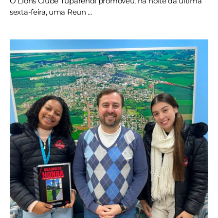
O Lions Clube Tuparendi promoveu, na noite da última
sexta-feira, uma Reun ...