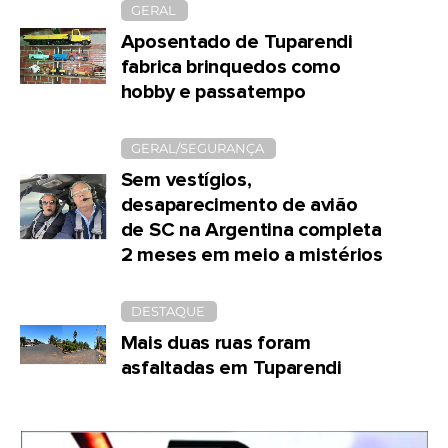
GERAL
Aposentado de Tuparendi
fabrica brinquedos como
hobby e passatempo
GERAL/SEGURANÇA
Sem vestígios,
desaparecimento de avião
de SC na Argentina completa
2 meses em meio a mistérios
DESTAQUE
Mais duas ruas foram
asfaltadas em Tuparendi