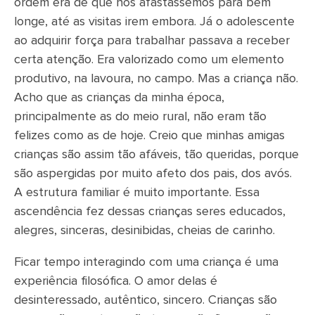
ordem era de que nos afastássemos para bem
longe, até as visitas irem embora. Já o adolescente
ao adquirir força para trabalhar passava a receber
certa atenção. Era valorizado como um elemento
produtivo, na lavoura, no campo. Mas a criança não.
Acho que as crianças da minha época,
principalmente as do meio rural, não eram tão
felizes como as de hoje. Creio que minhas amigas
crianças são assim tão afáveis, tão queridas, porque
são aspergidas por muito afeto dos pais, dos avós.
A estrutura familiar é muito importante. Essa
ascendência fez dessas crianças seres educados,
alegres, sinceras, desinibidas, cheias de carinho.
Ficar tempo interagindo com uma criança é uma
experiência filosófica. O amor delas é
desinteressado, autêntico, sincero. Crianças são