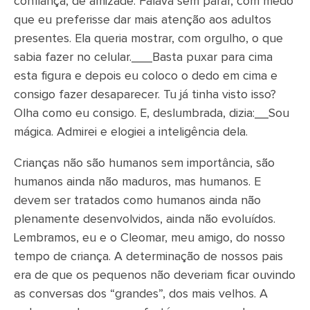
confiança, de amizade. Falava sem parar, com medo
que eu preferisse dar mais atenção aos adultos
presentes. Ela queria mostrar, com orgulho, o que
sabia fazer no celular.___Basta puxar para cima
esta figura e depois eu coloco o dedo em cima e
consigo fazer desaparecer. Tu já tinha visto isso?
Olha como eu consigo. E, deslumbrada, dizia:__Sou
mágica. Admirei e elogiei a inteligência dela.
Crianças não são humanos sem importância, são
humanos ainda não maduros, mas humanos. E
devem ser tratados como humanos ainda não
plenamente desenvolvidos, ainda não evoluídos.
Lembramos, eu e o Cleomar, meu amigo, do nosso
tempo de criança. A determinação de nossos pais
era de que os pequenos não deveriam ficar ouvindo
as conversas dos “grandes”, dos mais velhos. A