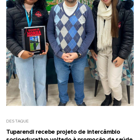
DESTAQUE
Tuparendi recebe projeto de intercâmbio
socioeducativo voltado à promoção da saúde