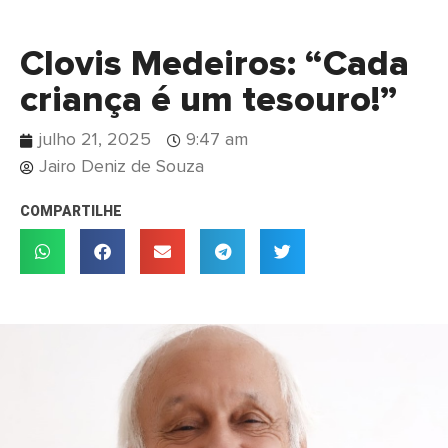
Clovis Medeiros: “Cada
criança é um tesouro!”
julho 21, 2025
9:47 am
Jairo Deniz de Souza
COMPARTILHE