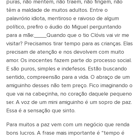
puras, não mentem, não traem, não fingem, não
têm a maldade de muitos adultos. Entre o
palavrório idiota, mentiroso e raivoso de algum
político, prefiro o áudio do Miguel perguntando
para a mãe:____Quando que o tio Clóvis vai vir me
visitar? Precisamos tirar tempo para as crianças. Elas
precisam de atenção e nos devolvem com muito
amor. Os inocentes fazem parte do processo social.
E são puros, simples e indefesos. Estão buscando
sentido, compreensão para a vida. O abraço de um
amiguinho desses não tem preço. Fico imaginando o
que vai na cabeçinha, no coração daquele pequeno
ser. A voz de um mini amiguinho é um sopro de paz.
Essa é a sensação que sinto.
Para muitos a paz vem com um negócio que renda
bons lucros. A frase mais importante é “tempo é