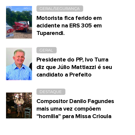
GERAL/SEGURANÇA
Motorista fica ferido em
acidente na ERS 305 em
Tuparendi.
GERAL
Presidente do PP, Ivo Turra
diz que Júlio Mattiazzi é seu
candidato a Prefeito
DESTAQUE
Compositor Danilo Fagundes
mais uma vez compõem
“homilia” para Missa Crioula