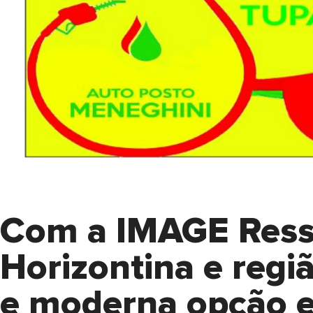
Com a IMAGE Ress
Horizontina e reg
e moderna opção e