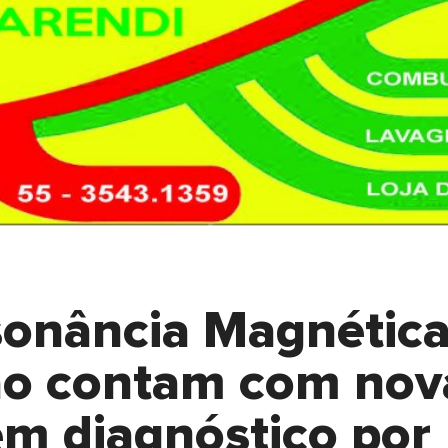
onância Magnética
ião contam com nov
m diagnóstico por