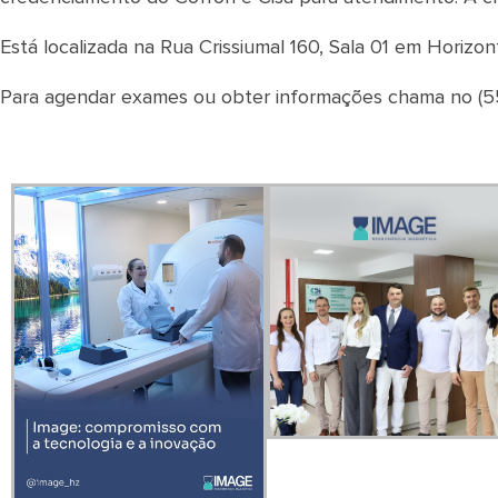
Está localizada na Rua Crissiumal 160, Sala 01 em Horizont
Para agendar exames ou obter informações chama no (55