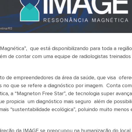
agnética”, que está disponibilizando para toda a região
ém de contar com uma equipe de radiologistas treinados
to de empreendedores da área da saúde, que visa ofere
s no que se refere a diagnóstico por imagem. Conta co
ca, a “Magneton Free Star”, de tecnologia super avança
ue propicia um diagnóstico mais seguro além de possibili
ais “sustentabilidade ecológica”, poluindo muito menos
direção da IMAGE se preocupou na humanização do local