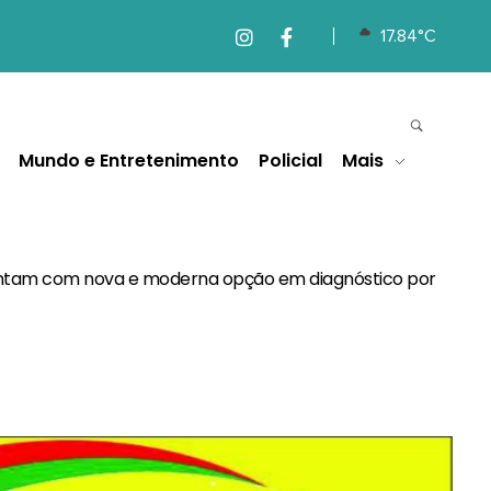
17.84°C
Mundo e Entretenimento
Policial
Mais
ontam com nova e moderna opção em diagnóstico por