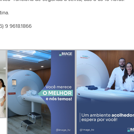
ina.
) 9 9618.1866