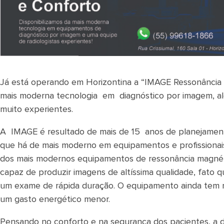
Já está operando em Horizontina a “IMAGE Ressonância M
mais moderna tecnologia em diagnóstico por imagem, al
muito experientes.
A IMAGE é resultado de mais de 15 anos de planejamen
que há de mais moderno em equipamentos e profissionai
dos mais modernos equipamentos de ressonância magnéti
capaz de produzir imagens de altíssima qualidade, fato q
um exame de rápida duração. O equipamento ainda tem m
um gasto energético menor.
Pensando no conforto e na segurança dos pacientes, a 