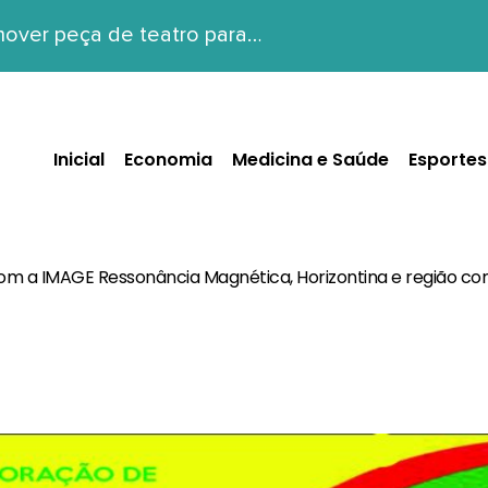
over peça de teatro para…
Inicial
Economia
Medicina e Saúde
Esportes
om a IMAGE Ressonância Magnética, Horizontina e região c