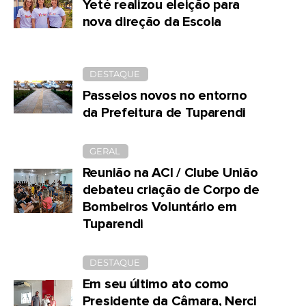
Yeté realizou eleição para
nova direção da Escola
DESTAQUE
Passeios novos no entorno
da Prefeitura de Tuparendi
GERAL
Reunião na ACI / Clube União
debateu criação de Corpo de
Bombeiros Voluntário em
Tuparendi
DESTAQUE
Em seu último ato como
Presidente da Câmara, Nerci