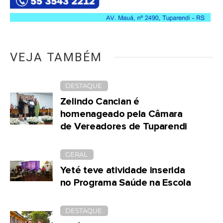
VEJA TAMBÉM
DESTAQUE
Zelindo Cancian é
homenageado pela Câmara
de Vereadores de Tuparendi
GERAL
Yeté teve atividade inserida
no Programa Saúde na Escola
DESTAQUE