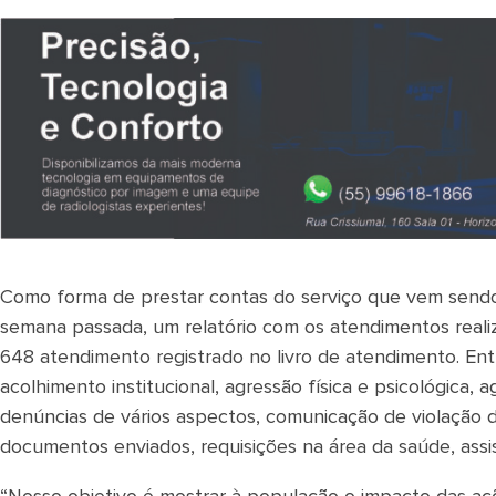
Como forma de prestar contas do serviço que vem sendo 
semana passada, um relatório com os atendimentos real
648 atendimento registrado no livro de atendimento. En
acolhimento institucional, agressão física e psicológica, a
denúncias de vários aspectos, comunicação de violação de d
documentos enviados, requisições na área da saúde, assi