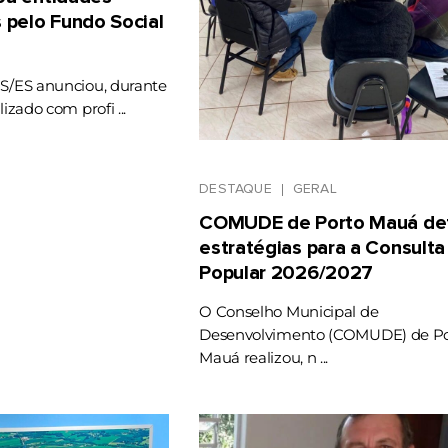
 pelo Fundo Social
RS/ES anunciou, durante
lizado com profi ...
DESTAQUE
GERAL
COMUDE de Porto Mauá def
estratégias para a Consulta
Popular 2026/2027
O Conselho Municipal de
Desenvolvimento (COMUDE) de Po
Mauá realizou, n ...