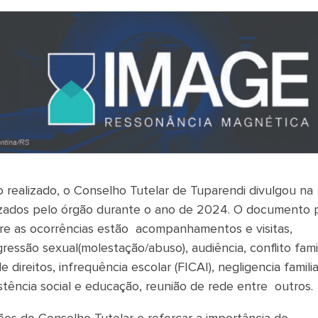
realizado, o Conselho Tutelar de Tuparendi divulgou na
izados pelo órgão durante o ano de 2024. O documento 
tre as ocorrências estão acompanhamentos e visitas,
gressão sexual(molestação/abuso), audiência, conflito famil
ireitos, infrequência escolar (FICAI), negligencia familia
stência social e educação, reunião de rede entre outros.