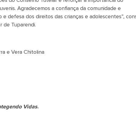
es do Conselho Tutelar e reforçar a importância do
-juvenis. Agradecemos a confiança da comunidade e
e defesa dos direitos das crianças e adolescentes”, con
r de Tuparendi.
ra e Vera Chitolina
rotegendo Vidas
.