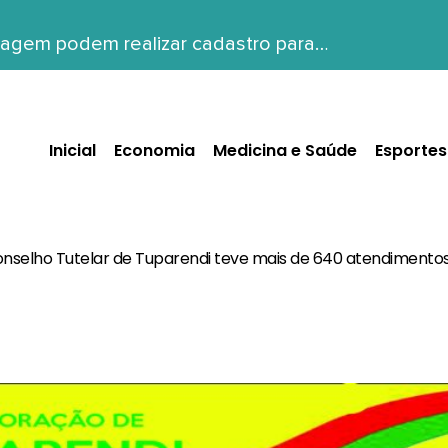
tiagem podem realizar cadastro para…
Inicial
Economia
Medicina e Saúde
Esportes
nselho Tutelar de Tuparendi teve mais de 640 atendimento