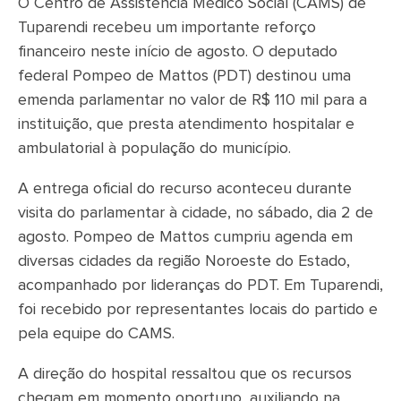
O Centro de Assistência Médico Social (CAMS) de
Tuparendi recebeu um importante reforço
financeiro neste início de agosto. O deputado
federal Pompeo de Mattos (PDT) destinou uma
emenda parlamentar no valor de R$ 110 mil para a
instituição, que presta atendimento hospitalar e
ambulatorial à população do município.
A entrega oficial do recurso aconteceu durante
visita do parlamentar à cidade, no sábado, dia 2 de
agosto. Pompeo de Mattos cumpriu agenda em
diversas cidades da região Noroeste do Estado,
acompanhado por lideranças do PDT. Em Tuparendi,
foi recebido por representantes locais do partido e
pela equipe do CAMS.
A direção do hospital ressaltou que os recursos
chegam em momento oportuno, auxiliando na