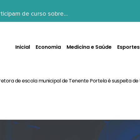
ticipam de curso sobre…
Inicial
Economia
Medicina e Saúde
Esportes
retora de escola municipal de Tenente Portela é suspeita de