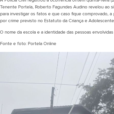
A Polícia Civil registrou a ocorrência ontem quinta-feira
Tenente Portela, Roberto Fagundes Audino revelou ao site 
para investigar os fatos e que caso fique comprovado, a
por crime previsto no Estatuto da Criança e Adolescente
O nome da escola e a identidade das pessoas envolvidas
Fonte e foto: Portela Online