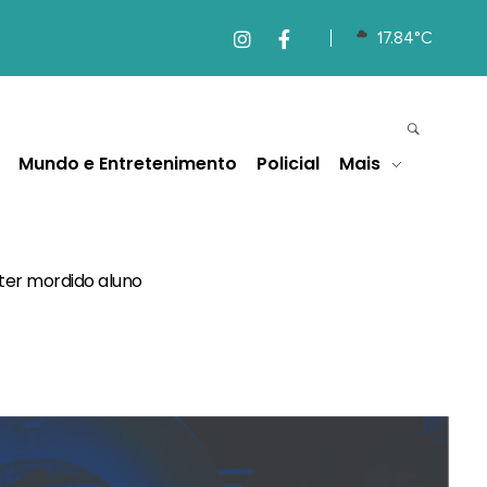
17.84°C
Mundo e Entretenimento
Policial
Mais
 ter mordido aluno