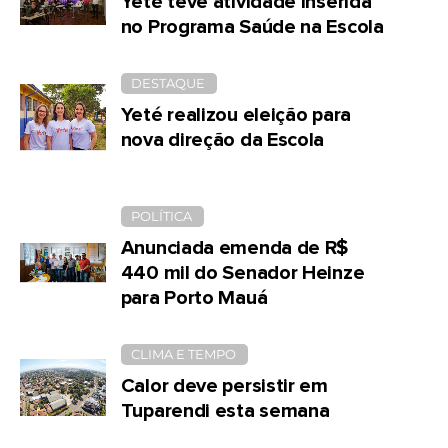
Yeté teve atividade inserida
no Programa Saúde na Escola
DESTAQUE
Yeté realizou eleição para
nova direção da Escola
POLÍTICA
Anunciada emenda de R$
440 mil do Senador Heinze
para Porto Mauá
CLIMA E TEMPO
Calor deve persistir em
Tuparendi esta semana