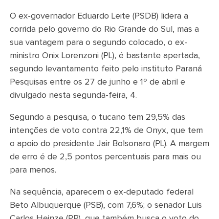
O ex-governador Eduardo Leite (PSDB) lidera a
corrida pelo governo do Rio Grande do Sul, mas a
sua vantagem para o segundo colocado, o ex-
ministro Onix Lorenzoni (PL), é bastante apertada,
segundo levantamento feito pelo instituto Paraná
Pesquisas entre os 27 de junho e 1º de abril e
divulgado nesta segunda-feira, 4.
Segundo a pesquisa, o tucano tem 29,5% das
intenções de voto contra 22,1% de Onyx, que tem
o apoio do presidente Jair Bolsonaro (PL). A margem
de erro é de 2,5 pontos percentuais para mais ou
para menos.
Na sequência, aparecem o ex-deputado federal
Beto Albuquerque (PSB), com 7,6%; o senador Luis
Carlos Heinze (PP), que também busca o voto do