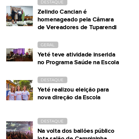
DESTAQUE
Zelindo Cancian é
homenageado pela Câmara
de Vereadores de Tuparendi
GERAL
Yeté teve atividade inserida
no Programa Saúde na Escola
DESTAQUE
Yeté realizou eleição para
nova direção da Escola
DESTAQUE
Na volta dos bailões público
lota salão de Campininha