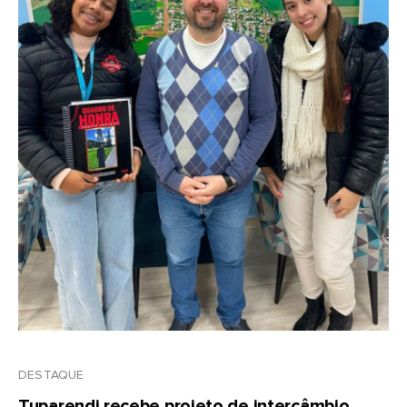
DESTAQUE
Tuparendi recebe projeto de intercâmbio