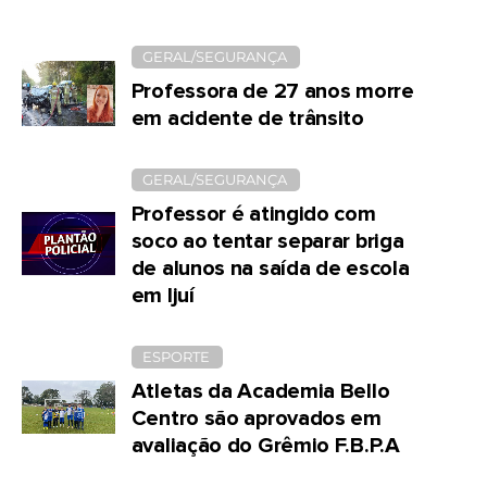
GERAL/SEGURANÇA
Professora de 27 anos morre
em acidente de trânsito
GERAL/SEGURANÇA
Professor é atingido com
soco ao tentar separar briga
de alunos na saída de escola
em Ijuí
ESPORTE
Atletas da Academia Bello
Centro são aprovados em
avaliação do Grêmio F.B.P.A