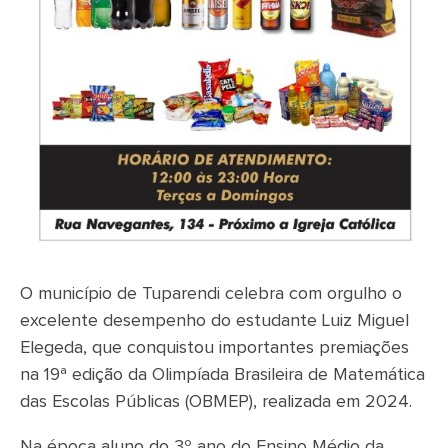
O município de Tuparendi celebra com orgulho o
excelente desempenho do estudante Luiz Miguel
Elegeda, que conquistou importantes premiações
na 19ª edição da Olimpíada Brasileira de Matemática
das Escolas Públicas (OBMEP), realizada em 2024.
Na época aluno do 3º ano do Ensino Médio da