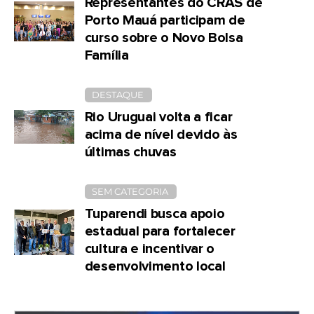
Representantes do CRAS de
Porto Mauá participam de
curso sobre o Novo Bolsa
Família
DESTAQUE
Rio Uruguai volta a ficar
acima de nível devido às
últimas chuvas
SEM CATEGORIA
Tuparendi busca apoio
estadual para fortalecer
cultura e incentivar o
desenvolvimento local