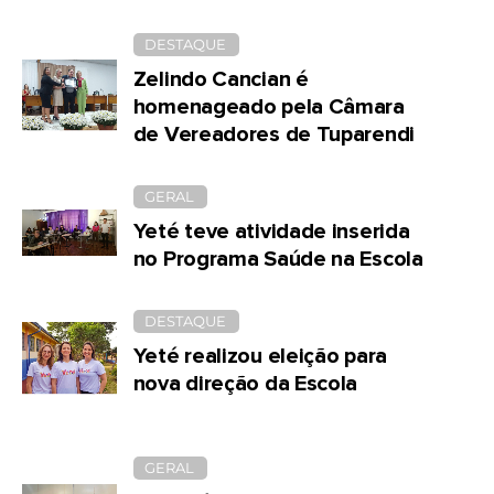
DESTAQUE
Zelindo Cancian é
homenageado pela Câmara
de Vereadores de Tuparendi
GERAL
Yeté teve atividade inserida
no Programa Saúde na Escola
DESTAQUE
Yeté realizou eleição para
nova direção da Escola
GERAL