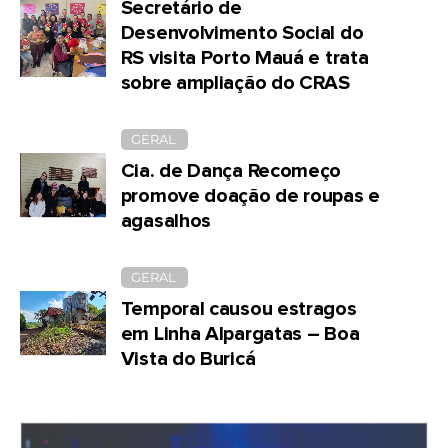
Secretário de
Desenvolvimento Social do
RS visita Porto Mauá e trata
sobre ampliação do CRAS
GERAL
Cia. de Dança Recomeço
promove doação de roupas e
agasalhos
GERAL
Temporal causou estragos
em Linha Alpargatas – Boa
Vista do Buricá