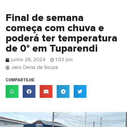
Final de semana
começa com chuva e
poderá ter temperatura
de 0° em Tuparendi
junho 28, 2024
1:03 pm
Jairo Deniz de Souza
COMPARTILHE