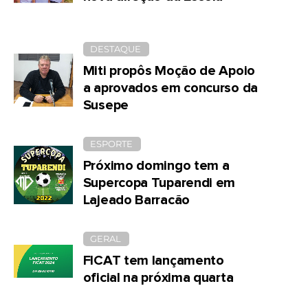
DESTAQUE
Miti propôs Moção de Apoio
a aprovados em concurso da
Susepe
ESPORTE
Próximo domingo tem a
Supercopa Tuparendi em
Lajeado Barracão
GERAL
FICAT tem lançamento
oficial na próxima quarta