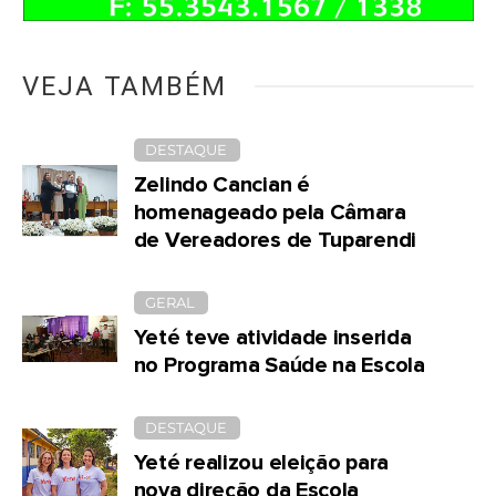
VEJA TAMBÉM
DESTAQUE
Zelindo Cancian é
homenageado pela Câmara
de Vereadores de Tuparendi
GERAL
Yeté teve atividade inserida
no Programa Saúde na Escola
DESTAQUE
Yeté realizou eleição para
nova direção da Escola