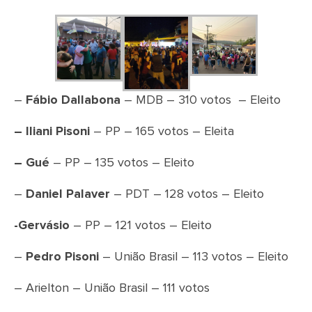
–
Fábio Dallabona
– MDB – 310 votos – Eleito
– Iliani Pisoni
– PP – 165 votos – Eleita
– Gué
– PP – 135 votos – Eleito
–
Daniel Palaver
– PDT – 128 votos – Eleito
-Gervásio
– PP – 121 votos – Eleito
–
Pedro Pisoni
– União Brasil – 113 votos – Eleito
– Arielton – União Brasil – 111 votos