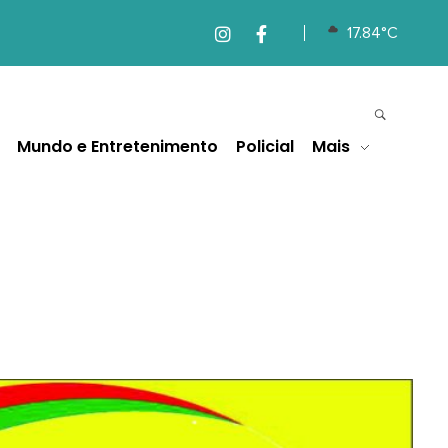
17.84°C
Mundo e Entretenimento
Policial
Mais