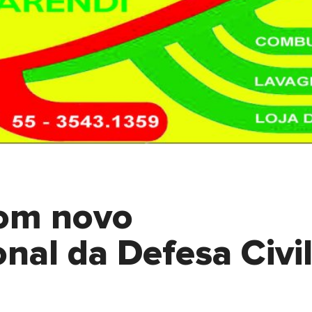
com novo
nal da Defesa Civi