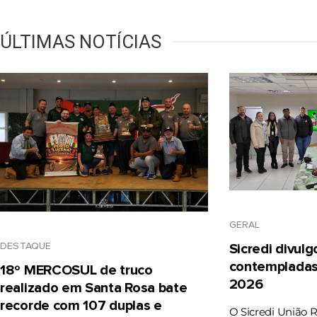
ÚLTIMAS NOTÍCIAS
GERAL
DESTAQUE
Sicredi divul
contempladas
18º MERCOSUL de truco
2026
realizado em Santa Rosa bate
recorde com 107 duplas e
O Sicredi União 