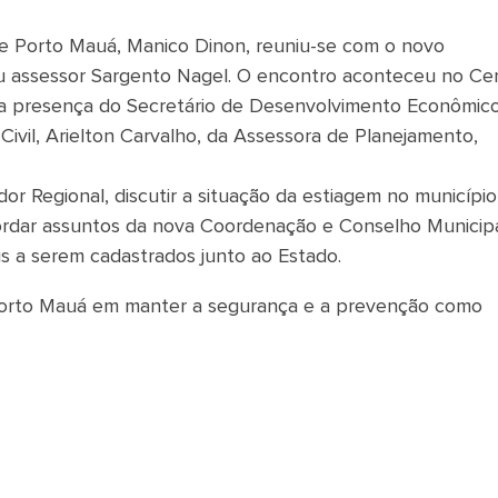
 de Porto Mauá, Manico Dinon, reuniu-se com o novo
seu assessor Sargento Nagel. O encontro aconteceu no Ce
 a presença do Secretário de Desenvolvimento Econômico
vil, Arielton Carvalho, da Assessora de Planejamento,
r Regional, discutir a situação da estiagem no município
ordar assuntos da nova Coordenação e Conselho Municip
is a serem cadastrados junto ao Estado.
Porto Mauá em manter a segurança e a prevenção como