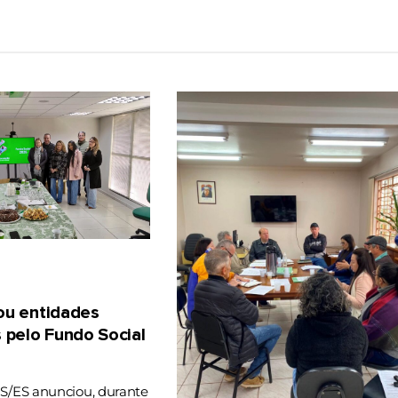
gou entidades
 pelo Fundo Social
RS/ES anunciou, durante