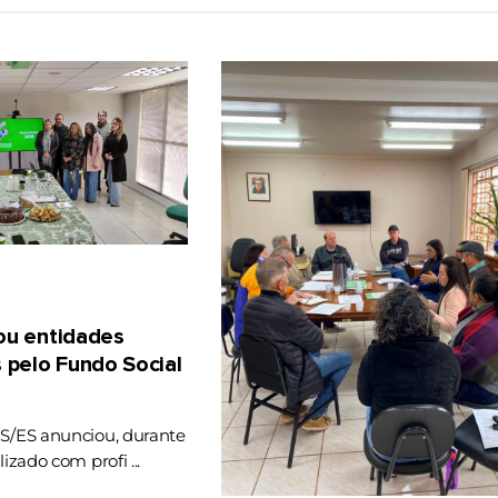
gou entidades
 pelo Fundo Social
RS/ES anunciou, durante
lizado com profi ...