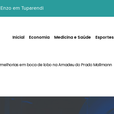
o Enzo em Tuparendi
Inicial
Economia
Medicina e Saúde
Esportes
 melhorias em boca de lobo na Amadeu do Prado Mallmann