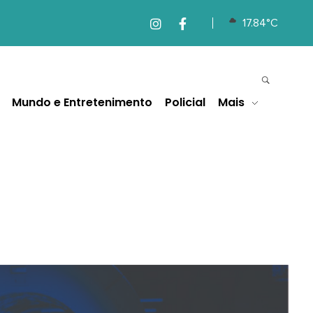
17.84°C
Mundo e Entretenimento
Policial
Mais