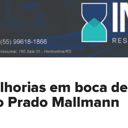
lhorias em boca de
o Prado Mallmann