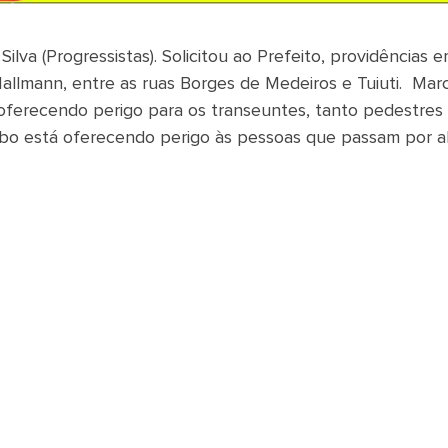
lva (Progressistas). Solicitou ao Prefeito, providências 
lmann, entre as ruas Borges de Medeiros e Tuiuti. Mar
 oferecendo perigo para os transeuntes, tanto pedestres
bo está oferecendo perigo às pessoas que passam por ali