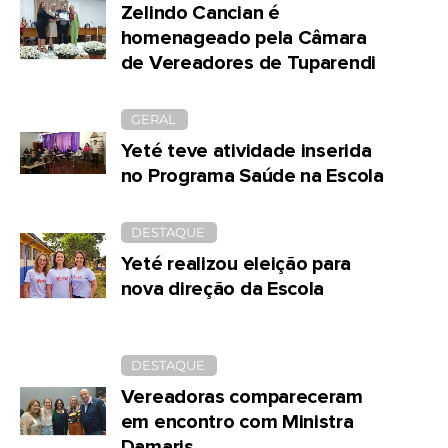
Zelindo Cancian é
homenageado pela Câmara
de Vereadores de Tuparendi
GERAL
Yeté teve atividade inserida
no Programa Saúde na Escola
DESTAQUE
Yeté realizou eleição para
nova direção da Escola
DESTAQUE
Vereadoras compareceram
em encontro com Ministra
Damaris