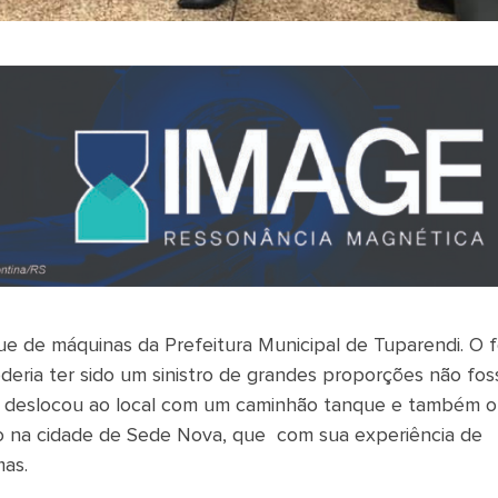
ue de máquinas da Prefeitura Municipal de Tuparendi. O 
deria ter sido um sinistro de grandes proporções não fos
se deslocou ao local com um caminhão tanque e também o
ado na cidade de Sede Nova, que com sua experiência de
mas.