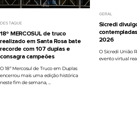
GERAL
DESTAQUE
Sicredi divul
contempladas
18º MERCOSUL de truco
2026
realizado em Santa Rosa bate
recorde com 107 duplas e
O Sicredi União 
consagra campeões
evento virtual rea
O 18º Mercosul de Truco em Duplas
encerrou mais uma edição histórica
neste fim de semana, ...