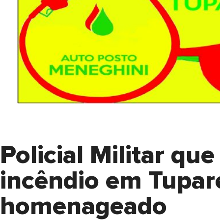
Policial Militar qu
incêndio em Tupare
homenageado