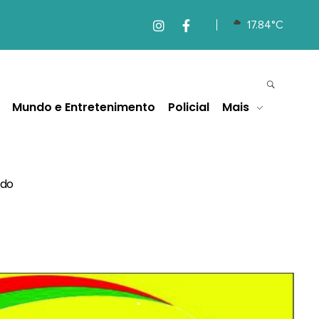
17.84°C
Mundo e Entretenimento
Policial
Mais
ado