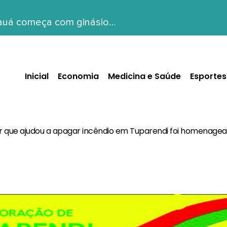
Mauá começa com ginásio…
Inicial
Economia
Medicina e Saúde
Esportes
itar que ajudou a apagar incêndio em Tuparendi foi homenage