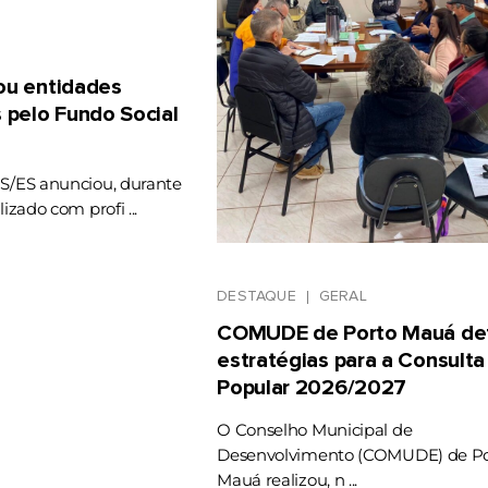
gou entidades
 pelo Fundo Social
RS/ES anunciou, durante
lizado com profi ...
DESTAQUE
GERAL
COMUDE de Porto Mauá def
estratégias para a Consulta
Popular 2026/2027
O Conselho Municipal de
Desenvolvimento (COMUDE) de Po
Mauá realizou, n ...