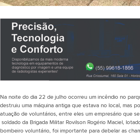
Na noite do dia 22 de julho ocorreu um incêndio no parq
destruiu uma máquina antiga que estava no local, mas po
atuação de voluntários, entre eles um empresário que 
soldado da Brigada Militar Rovilson Rogério Maciel, lot
bombeiro voluntário, foi importante para debelar as cha