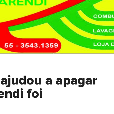
e ajudou a apagar
ndi foi