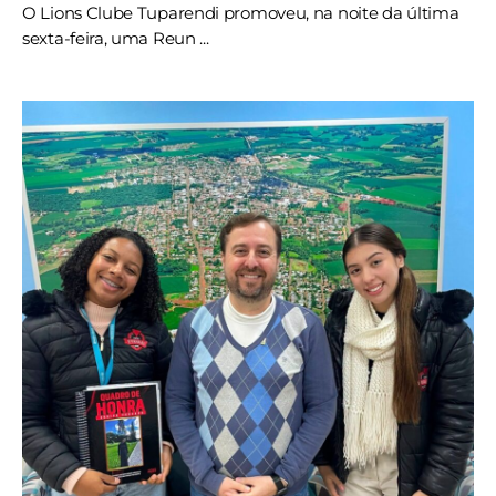
O Lions Clube Tuparendi promoveu, na noite da última
sexta-feira, uma Reun ...