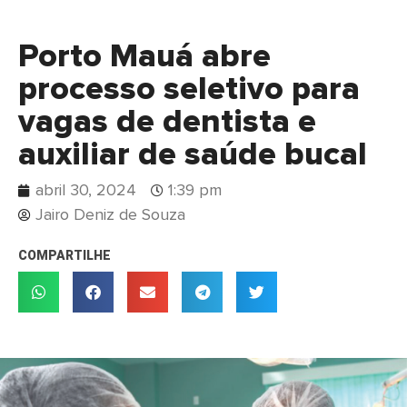
Porto Mauá abre
processo seletivo para
vagas de dentista e
auxiliar de saúde bucal
abril 30, 2024
1:39 pm
Jairo Deniz de Souza
COMPARTILHE