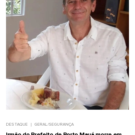
DESTAQUE
GERAL/SEGURANÇA
Irmão do Prefeito de Porto Mauá morre em