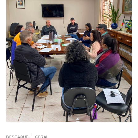
DESTAQUE
GERAL