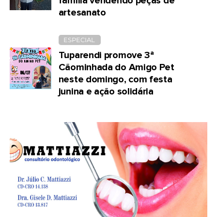
família vendendo peças de
artesanato
ESPECIAL
Tuparendi promove 3ª
Cãominhada do Amigo Pet
neste domingo, com festa
junina e ação solidária