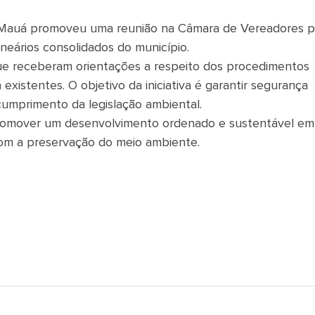
 Mauá promoveu uma reunião na Câmara de Vereadores p
lneários consolidados do município.
 que receberam orientações a respeito dos procedimentos
existentes. O objetivo da iniciativa é garantir segurança
cumprimento da legislação ambiental.
promover um desenvolvimento ordenado e sustentável em
com a preservação do meio ambiente.