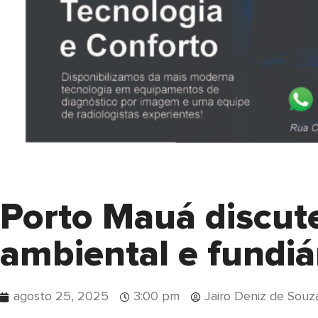
Porto Mauá discute
ambiental e fundiá
agosto 25, 2025
3:00 pm
Jairo Deniz de Souz