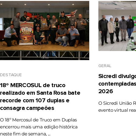
GERAL
DESTAQUE
Sicredi divul
contempladas
18º MERCOSUL de truco
2026
realizado em Santa Rosa bate
recorde com 107 duplas e
O Sicredi União 
consagra campeões
evento virtual rea
O 18º Mercosul de Truco em Duplas
encerrou mais uma edição histórica
neste fim de semana, ...