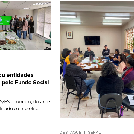
gou entidades
 pelo Fundo Social
RS/ES anunciou, durante
lizado com profi ...
DESTAQUE
GERAL