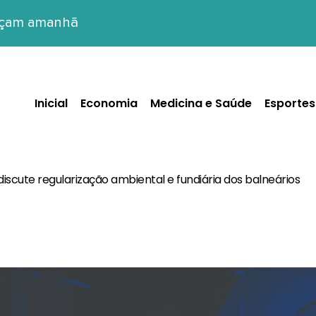
eçam amanhã
Inicial
Economia
Medicina e Saúde
Esportes
iscute regularização ambiental e fundiária dos balneários