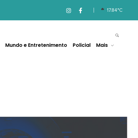
17.84°C
Mundo e Entretenimento
Policial
Mais