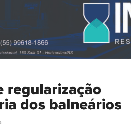
 regularização
ria dos balneários
a