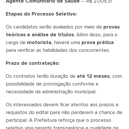
Agente Comunitário de Saúde
– R$ 2.009,31
Etapas do Processo Seletivo:
Os candidatos serão avaliados por meio de
provas
teóricas e análise de títulos
. Além disso, para o
cargo de
motorista
, haverá uma
prova prática
para verificar as habilidades dos concorrentes.
Prazo de contratação:
Os contratos terão duração de
até 12 meses
, com
possibilidade de prorrogação conforme a
necessidade da administração municipal.
Os interessados devem ficar atentos aos prazos e
requisitos do edital para não perderem a chance de
participar. A Prefeitura reforça que o processo
seletivo visa garantir transparência e qualidade na