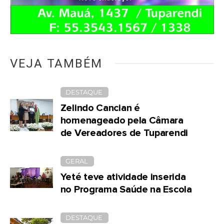
VEJA TAMBÉM
DESTAQUE
Zelindo Cancian é
homenageado pela Câmara
de Vereadores de Tuparendi
GERAL
Yeté teve atividade inserida
no Programa Saúde na Escola
DESTAQUE