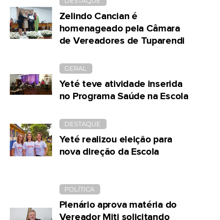
DESTAQUE
Zelindo Cancian é
homenageado pela Câmara
de Vereadores de Tuparendi
GERAL
Yeté teve atividade inserida
no Programa Saúde na Escola
DESTAQUE
Yeté realizou eleição para
nova direção da Escola
POLÍTICA
Plenário aprova matéria do
Vereador Miti solicitando