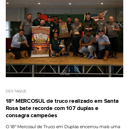
DESTAQUE
18º MERCOSUL de truco realizado em Santa
Rosa bate recorde com 107 duplas e
consagra campeões
O 18º Mercosul de Truco em Duplas encerrou mais uma