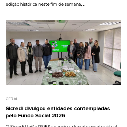
edição histórica neste fim de semana, ...
GERAL
Sicredi divulgou entidades contempladas
pelo Fundo Social 2026
O Sicredi União RS/ES anunciou, durante evento virtual