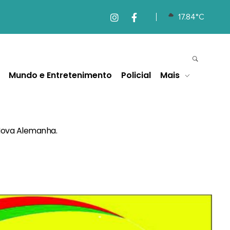
17.84°C
Mundo e Entretenimento
Policial
Mais
Nova Alemanha.