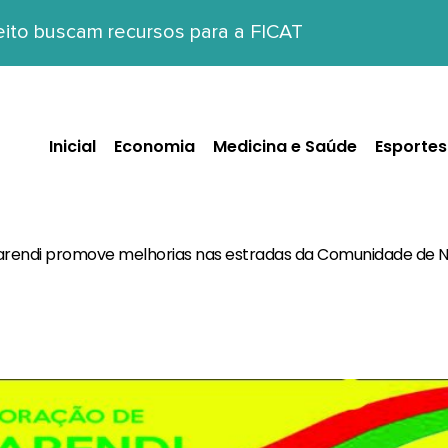
eito buscam recursos para a FICAT
Inicial
Economia
Medicina e Saúde
Esportes
parendi promove melhorias nas estradas da Comunidade de 