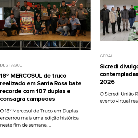
GERAL
DESTAQUE
Sicredi divul
contempladas
18º MERCOSUL de truco
2026
realizado em Santa Rosa bate
recorde com 107 duplas e
O Sicredi União 
consagra campeões
evento virtual rea
O 18º Mercosul de Truco em Duplas
encerrou mais uma edição histórica
neste fim de semana, ...