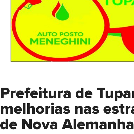
Prefeitura de Tup
melhorias nas est
de Nova Alemanha