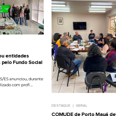
gou entidades
 pelo Fundo Social
RS/ES anunciou, durante
lizado com profi ...
DESTAQUE
GERAL
COMUDE de Porto Mauá def