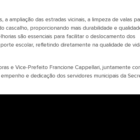
, a ampliação das estradas vicinais, a limpeza de valas pa
o cascalho, proporcionando mais durabilidade e qualidad
orias são essenciais para facilitar o deslocamento dos
orte escolar, refletindo diretamente na qualidade de vid
ras e Vice-Prefeito Francione Cappellari, juntamente co
o empenho e dedicação dos servidores municipais da Secre