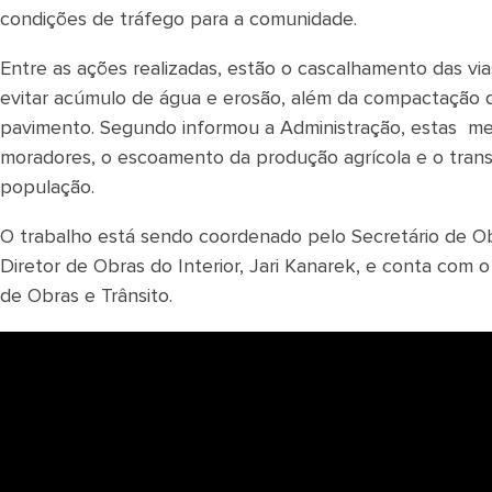
condições de tráfego para a comunidade.
Entre as ações realizadas, estão o cascalhamento das vias
evitar acúmulo de água e erosão, além da compactação d
pavimento. Segundo informou a Administração, estas melh
moradores, o escoamento da produção agrícola e o transp
população.
O trabalho está sendo coordenado pelo Secretário de Ob
Diretor de Obras do Interior, Jari Kanarek, e conta com 
de Obras e Trânsito.