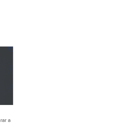
rar a