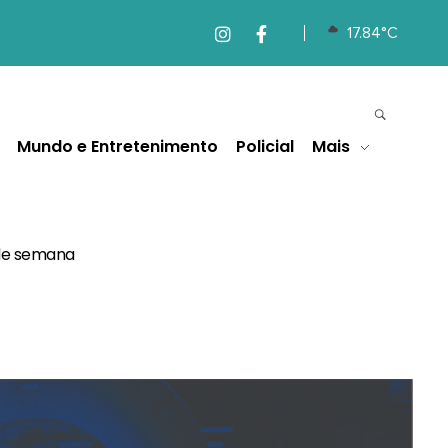
17.84°C
Mundo e Entretenimento
Policial
Mais
 de semana