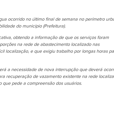
a ocorrido no último final de semana no perímetro urb
lidade do município (Prefeitura).
cativa, obtendo a informação de que os serviços foram
porções na rede de abastecimento localizado nas
l localização, e que exigiu trabalho por longas horas pa
rá a necessidade de nova interrupção que deverá ocorr
para recuperação de vazamento existente na rede localiz
o que pede a compreensão dos usuários.