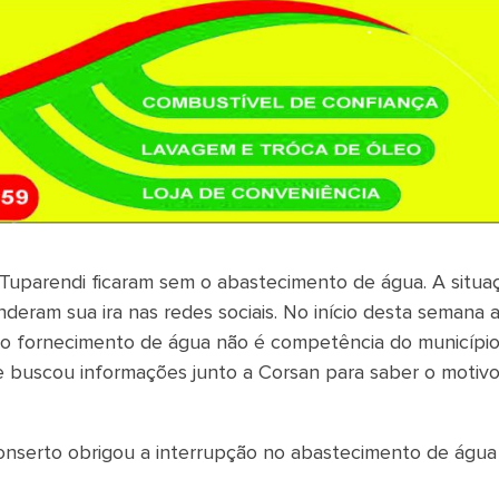
 Tuparendi ficaram sem o abastecimento de água. A situa
nderam sua ira nas redes sociais. No início desta semana 
 o fornecimento de água não é competência do município
e buscou informações junto a Corsan para saber o motiv
onserto obrigou a interrupção no abastecimento de águ