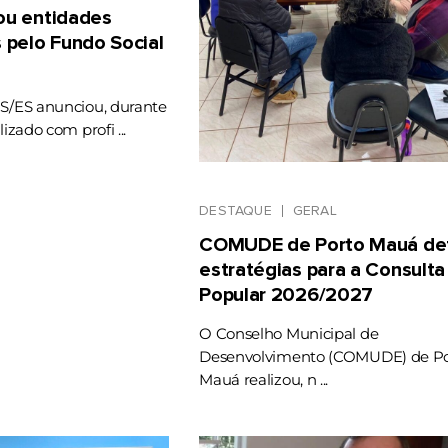
gou entidades
 pelo Fundo Social
RS/ES anunciou, durante
lizado com profi ...
DESTAQUE
GERAL
COMUDE de Porto Mauá def
estratégias para a Consulta
Popular 2026/2027
O Conselho Municipal de
Desenvolvimento (COMUDE) de Po
Mauá realizou, n ...