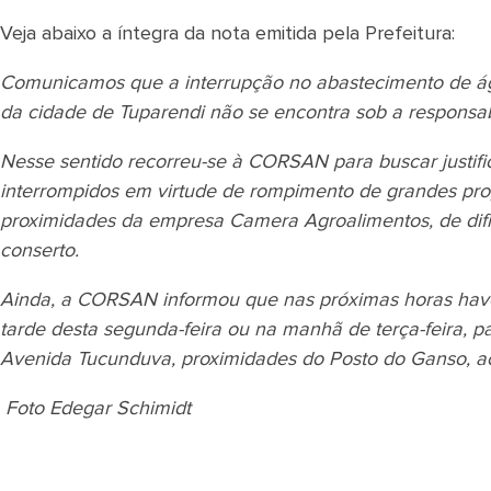
Veja abaixo a íntegra da nota emitida pela Prefeitura:
Comunicamos que a interrupção no abastecimento de águ
da cidade de Tuparendi não se encontra sob a responsabi
Nesse sentido recorreu-se à CORSAN para buscar justifi
interrompidos em virtude de rompimento de grandes pro
proximidades da empresa Camera Agroalimentos, de difíci
conserto.
Ainda, a CORSAN informou que nas próximas horas have
tarde desta segunda-feira ou na manhã de terça-feira, 
Avenida Tucunduva, proximidades do Posto do Ganso, a
Foto Edegar Schimidt