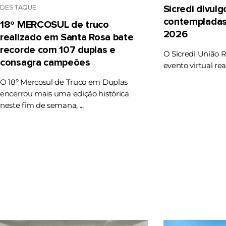
DESTAQUE
Sicredi divul
contempladas
18º MERCOSUL de truco
2026
realizado em Santa Rosa bate
recorde com 107 duplas e
O Sicredi União 
consagra campeões
evento virtual rea
O 18º Mercosul de Truco em Duplas
encerrou mais uma edição histórica
neste fim de semana, ...