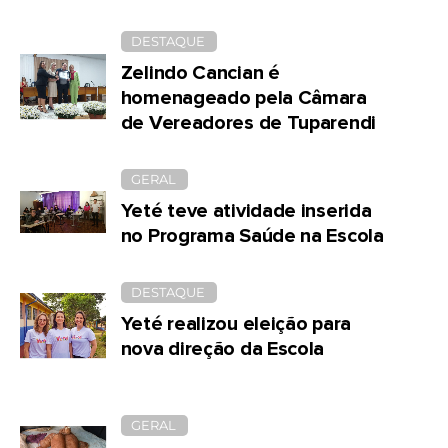
DESTAQUE
Zelindo Cancian é
homenageado pela Câmara
de Vereadores de Tuparendi
GERAL
Yeté teve atividade inserida
no Programa Saúde na Escola
DESTAQUE
Yeté realizou eleição para
nova direção da Escola
GERAL