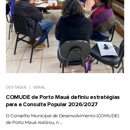
DESTAQUE
GERAL
COMUDE de Porto Mauá definiu estratégias
para a Consulta Popular 2026/2027
O Conselho Municipal de Desenvolvimento (COMUDE)
de Porto Mauá realizou, n ...