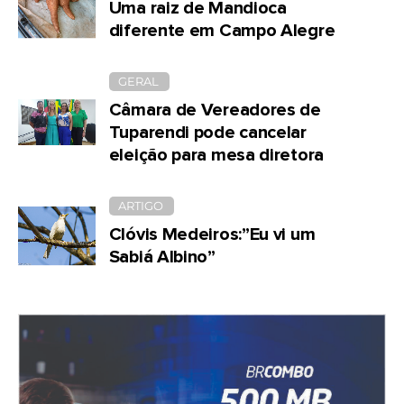
Uma raiz de Mandioca
diferente em Campo Alegre
GERAL
Câmara de Vereadores de
Tuparendi pode cancelar
eleição para mesa diretora
ARTIGO
Clóvis Medeiros:”Eu vi um
Sabiá Albino”