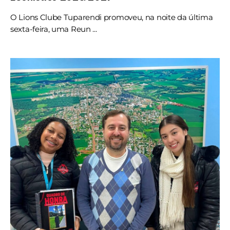
O Lions Clube Tuparendi promoveu, na noite da última
sexta-feira, uma Reun ...