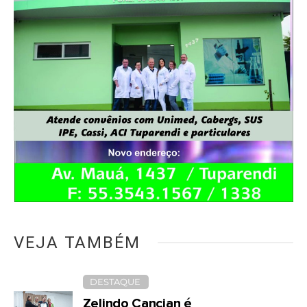
VEJA TAMBÉM
DESTAQUE
Zelindo Cancian é