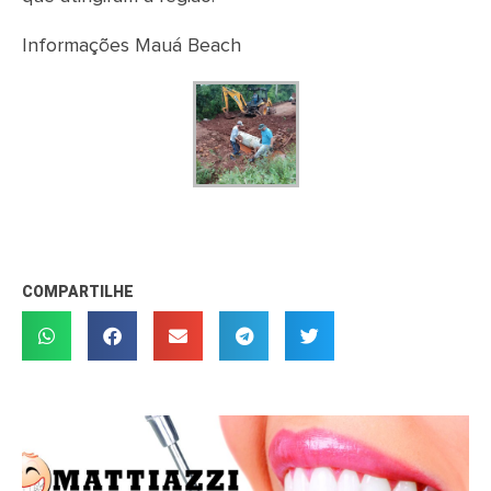
Informações Mauá Beach
COMPARTILHE