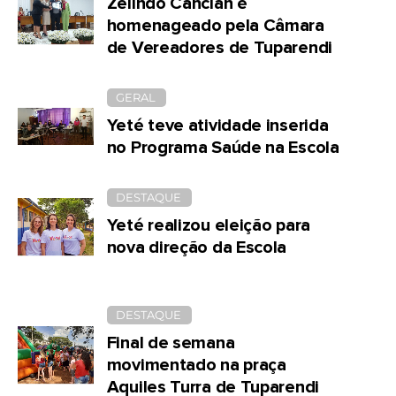
Zelindo Cancian é
homenageado pela Câmara
de Vereadores de Tuparendi
GERAL
Yeté teve atividade inserida
no Programa Saúde na Escola
DESTAQUE
Yeté realizou eleição para
nova direção da Escola
DESTAQUE
Final de semana
movimentado na praça
Aquiles Turra de Tuparendi