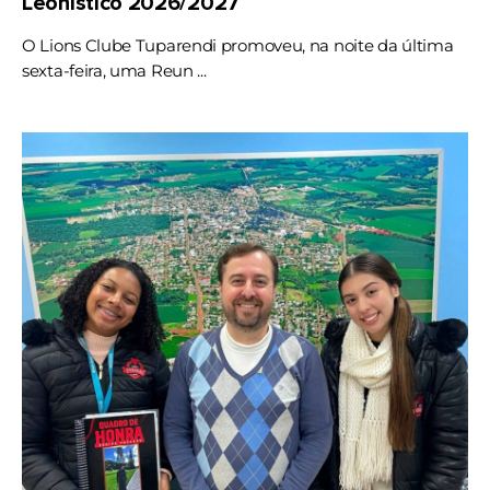
Leonístico 2026/2027
O Lions Clube Tuparendi promoveu, na noite da última
sexta-feira, uma Reun ...