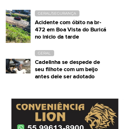
GERAL/SEGURANÇA
Acidente com óbito na br-
472 em Boa Vista do Buricá
no inicio da tarde
GERAL
Cadelinha se despede de
seu filhote com um beijo
antes dele ser adotado