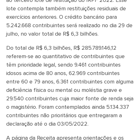
ao terceiro lote de resituição do IRPF 2022. Esse
lote contempla também restituições residuais de
exercícios anteriores. O crédito bancário para
5.242.668 contribuintes será realizado no dia 29 de
julho, no valor total de R$ 6,3 bilhões.
Do total de R$ 6,3 bilhões, R$ 285.789.146,12
referem-se ao quantitativo de contribuintes que
têm prioridade legal, sendo 9.461 contribuintes
idosos acima de 80 anos, 62.969 contribuintes
entre 60 e 79 anos, 6.361 contribuintes com alguma
deficiência física ou mental ou moléstia grave e
29.540 contribuintes cuja maior fonte de renda seja
o magistério. Foram contemplados ainda 5.134.337
contribuintes não prioritários que entregaram a
declaração até o dia 03/05/2022.
A página da Receita apresenta orientações e os