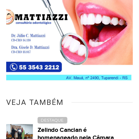
VEJA TAMBÉM
DESTAQUE
Zelindo Cancian é
homenageado pela Câmara