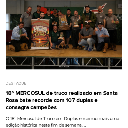
DESTAQUE
18º MERCOSUL de truco realizado em Santa
Rosa bate recorde com 107 duplas e
consagra campeões
O 18º Mercosul de Truco em Duplas encerrou mais uma
edição histórica neste fim de semana, ...