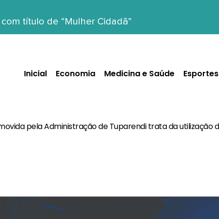
om título de “Mulher Cidadã”
Inicial
Economia
Medicina e Saúde
Esportes
ovida pela Administração de Tuparendi trata da utilização d