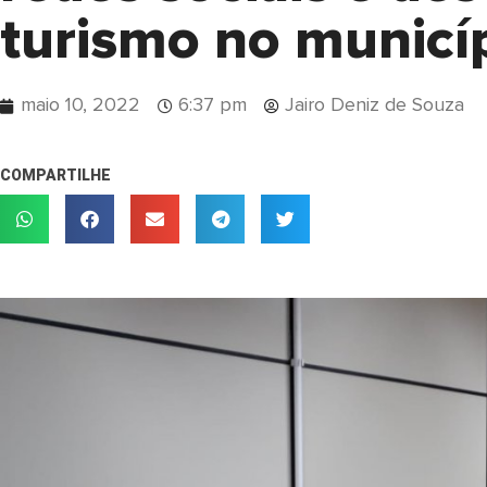
turismo no municí
maio 10, 2022
6:37 pm
Jairo Deniz de Souza
COMPARTILHE