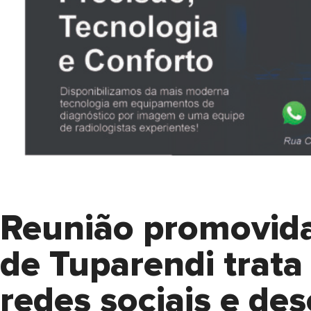
Reunião promovida
de Tuparendi trata 
redes sociais e de