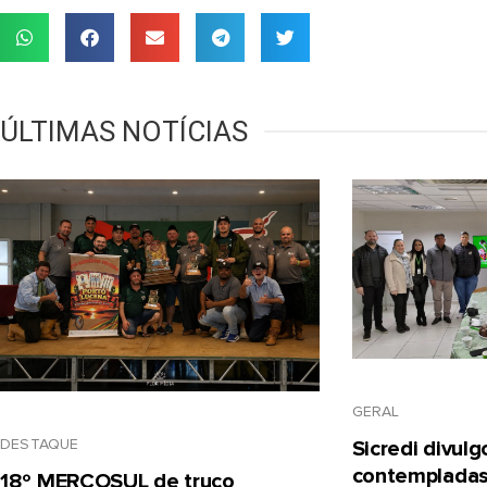
ÚLTIMAS NOTÍCIAS
GERAL
DESTAQUE
Sicredi divul
contempladas
18º MERCOSUL de truco