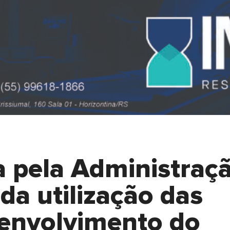
 pela Administraç
da utilização das
senvolvimento do