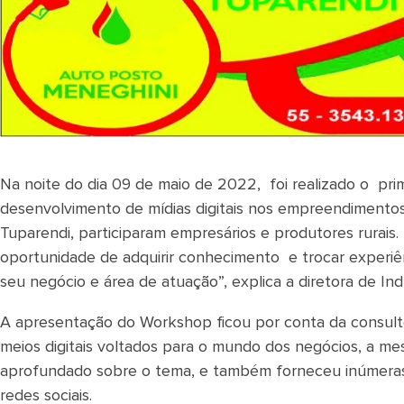
Na noite do dia 09 de maio de 2022, foi realizado o p
desenvolvimento de mídias digitais nos empreendimentos t
Tuparendi, participaram empresários e produtores rurais
oportunidade de adquirir conhecimento e trocar experiênc
seu negócio e área de atuação”, explica a diretora de In
A apresentação do Workshop ficou por conta da consultora
meios digitais voltados para o mundo dos negócios, a m
aprofundado sobre o tema, e também forneceu inúmeras 
redes sociais.