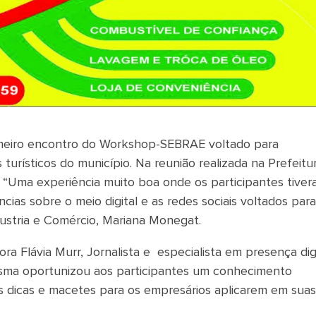
rimeiro encontro do Workshop-SEBRAE voltado para
urísticos do município. Na reunião realizada na Prefeitu
. “Uma experiência muito boa onde os participantes tive
ias sobre o meio digital e as redes sociais voltados para
dustria e Comércio, Mariana Monegat.
 Flávia Murr, Jornalista e especialista em presença digi
esma oportunizou aos participantes um conhecimento
dicas e macetes para os empresários aplicarem em suas