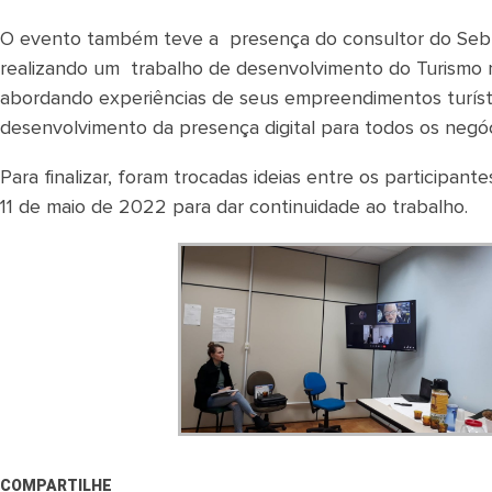
O evento também teve a presença do consultor do Sebrae
realizando um trabalho de desenvolvimento do Turismo n
abordando experiências de seus empreendimentos turísti
desenvolvimento da presença digital para todos os negóc
Para finalizar, foram trocadas ideias entre os participa
11 de maio de 2022 para dar continuidade ao trabalho.
COMPARTILHE