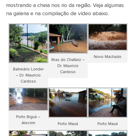
mostrando a cheia nos rio da região. Veja algumas
na galeria e na compilação de vídeo abaixo.
Novo Machado
Ilhas do Chafariz –
Dr. Mauricio
Balneário Londer
Cardoso
– Dr. Mauricio
Cardoso
Porto Biguá –
Alecrim
Porto Mauá
Porto Mauá