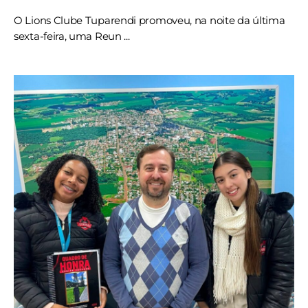
O Lions Clube Tuparendi promoveu, na noite da última
sexta-feira, uma Reun ...