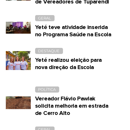
de Vereadores de Tuparendi
GERAL
Yeté teve atividade inserida
no Programa Saúde na Escola
DESTAQUE
Yeté realizou eleição para
nova direção da Escola
POLÍTICA
Vereador Flávio Pawlak
solicita melhoria em estrada
de Cerro Alto
GERAL