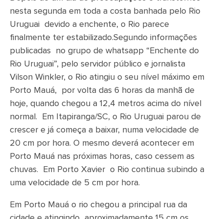
nesta segunda em toda a costa banhada pelo Rio
Uruguai devido a enchente, o Rio parece
finalmente ter estabilizado.Segundo informações
publicadas no grupo de whatsapp “Enchente do
Rio Uruguai”, pelo servidor público e jornalista
Vilson Winkler, o Rio atingiu o seu nível máximo em
Porto Mauá, por volta das 6 horas da manhã de
hoje, quando chegou a 12,4 metros acima do nível
normal. Em Itapiranga/SC, o Rio Uruguai parou de
crescer e já começa a baixar, numa velocidade de
20 cm por hora. O mesmo deverá acontecer em
Porto Mauá nas próximas horas, caso cessem as
chuvas. Em Porto Xavier o Rio continua subindo a
uma velocidade de 5 cm por hora.
Em Porto Mauá o rio chegou a principal rua da
cidade e atingindo aproximadamente 15 cm os