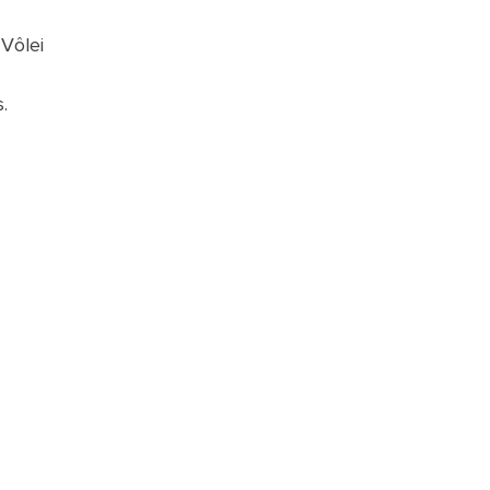
 Vôlei
.