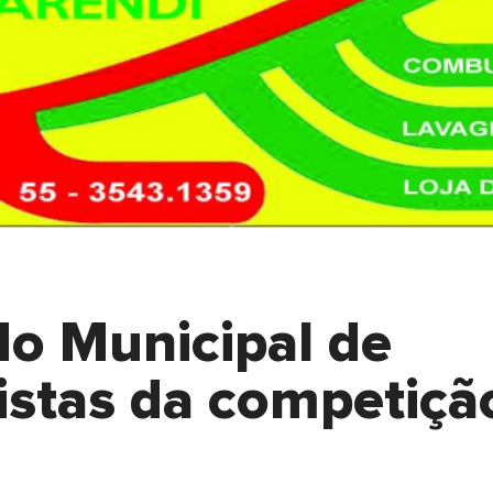
o Municipal de
listas da competiçã