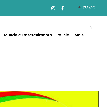
17.84°C
Mundo e Entretenimento
Policial
Mais