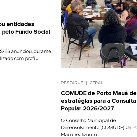
gou entidades
 pelo Fundo Social
RS/ES anunciou, durante
lizado com profi ...
DESTAQUE
GERAL
COMUDE de Porto Mauá def
estratégias para a Consulta
Popular 2026/2027
O Conselho Municipal de
Desenvolvimento (COMUDE) de Po
Mauá realizou, n ...