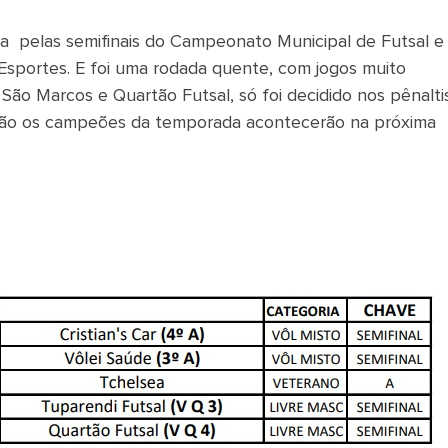
lida pelas semifinais do Campeonato Municipal de Futsal e
Esportes. E foi uma rodada quente, com jogos muito
São Marcos e Quartão Futsal, só foi decidido nos pênaltis
nirão os campeões da temporada acontecerão na próxima