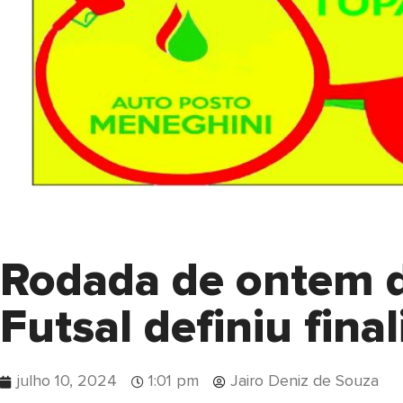
Rodada de ontem d
Futsal definiu fina
julho 10, 2024
1:01 pm
Jairo Deniz de Souza