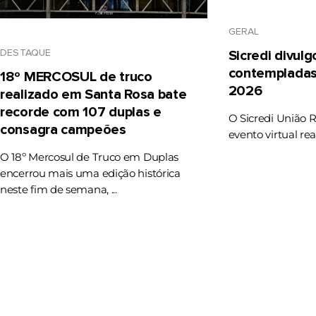
GERAL
DESTAQUE
Sicredi divul
contempladas
18º MERCOSUL de truco
2026
realizado em Santa Rosa bate
recorde com 107 duplas e
O Sicredi União 
consagra campeões
evento virtual rea
O 18º Mercosul de Truco em Duplas
encerrou mais uma edição histórica
neste fim de semana, ...